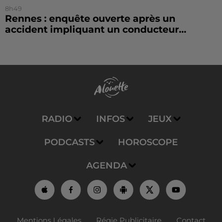
8h49
Rennes : enquête ouverte après un
accident impliquant un conducteur...
RADIO
INFOS
JEUX
PODCASTS
HOROSCOPE
AGENDA
Mentions Légales
Régie Publicitaire
Contact