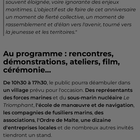
souvent éloignée, voire ignorante des enjeux
maritimes. L'objectif est de faire de cet anniversaire
un moment de fierté collective, un moment de
rassemblement et d'élan vers l'avenir, tourné vers
la jeunesse et les territoires.
"
Au programme : rencontres,
démonstrations, ateliers, film,
cérémonie…
De 10h30 à 17h30
, le public pourra déambuler dans
un village
prévu pour l'occasion.
Des représentants
des forces marines
et du
sous-marin nucléaire
Le
Triomphant
,
l'école de manœuvre et de navigation
,
les compagnies de fusiliers marins
,
des
associations
,
l'Ordre de Malte
,
une dizaine
d'entreprises
locales
et de nombreux autres invités
tiendront un stand.