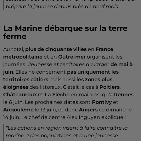
prépare la journée depuis près de neuf mois.
La Marine débarque sur la terre
ferme
Au total,
plus de cinquante villes
en
France
métropolitaine
et en
Outre-me
r organisent les
journées "
Jeunesse et territoires au large
"
de mai à
juin
. Elles ne concernent
pas uniquement les
territoires côtiers
mais aussi
les zones plus
éloignées
des littoraux. C'était le cas à
Poitiers
,
Châteauroux
et
La Flèche
en mai ainsi qu'à
Rennes
le 6 juin. Les prochaines dates sont
Pontivy
et
Angoulême
le 13 juin, et donc
Angers
ce dimanche
14 juin. Le chef de centre Alex Inguyen explique :
"
Les actions en région visent à faire connaître la
marine à des populations et à une jeunesse