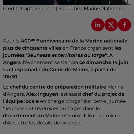
Crédit :
Capture écran | YouTube | Marine Nationale
ème
Pour le
400
anniversaire de la Marine nationale
,
plus de cinquante villes
en France organisent
les
journées "
Jeunesse et territoires au large
"
.
À
Angers
, l'événement se tiendra
ce dimanche 14 juin
sur l'esplanade du Cœur-de-Maine, à partir de
10h30
.
Le
chef du centre de préparation militaire
Marine
d'Angers,
Alex Inguyen
, est aussi
chef du projet de
l'équipe locale
en charge d'organiser cette journée
"
Jeunesse et territoires au large
" dans le
département du Maine-et-Loire
. Il livre au micro
d'Alouette les détails de ce projet.