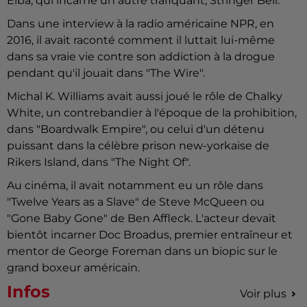
Elba, qui incarne un autre trafiquant, Stringer Bell.
Dans une interview à la radio américaine NPR, en
2016, il avait raconté comment il luttait lui-même
dans sa vraie vie contre son addiction à la drogue
pendant qu'il jouait dans "The Wire".
Michal K. Williams avait aussi joué le rôle de Chalky
White, un contrebandier à l'époque de la prohibition,
dans "Boardwalk Empire", ou celui d'un détenu
puissant dans la célèbre prison new-yorkaise de
Rikers Island, dans "The Night Of".
Au cinéma, il avait notamment eu un rôle dans
"Twelve Years as a Slave" de Steve McQueen ou
"Gone Baby Gone" de Ben Affleck. L'acteur devait
bientôt incarner Doc Broadus, premier entraîneur et
mentor de George Foreman dans un biopic sur le
grand boxeur américain.
Infos
Voir plus