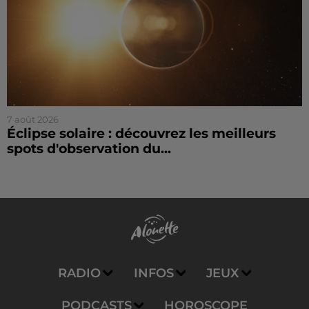
7 août 2026
Éclipse solaire : découvrez les meilleurs
spots d'observation du...
RADIO
INFOS
JEUX
PODCASTS
HOROSCOPE