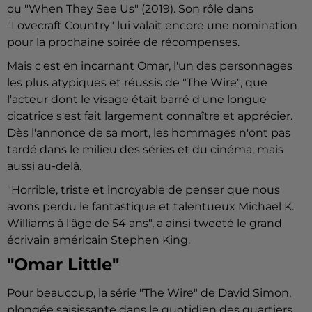
ou "When They See Us" (2019). Son rôle dans
"Lovecraft Country" lui valait encore une nomination
pour la prochaine soirée de récompenses.
Mais c'est en incarnant Omar, l'un des personnages
les plus atypiques et réussis de "The Wire", que
l'acteur dont le visage était barré d'une longue
cicatrice s'est fait largement connaître et apprécier.
Dès l'annonce de sa mort, les hommages n'ont pas
tardé dans le milieu des séries et du cinéma, mais
aussi au-delà.
"Horrible, triste et incroyable de penser que nous
avons perdu le fantastique et talentueux Michael K.
Williams à l'âge de 54 ans", a ainsi tweeté le grand
écrivain américain Stephen King.
"Omar Little"
Pour beaucoup, la série "The Wire" de David Simon,
plongée saisissante dans le quotidien des quartiers