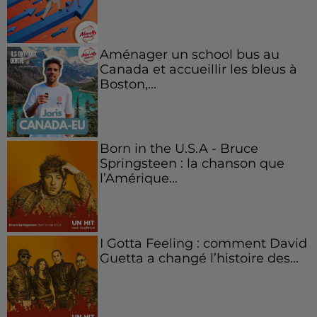
Aménager un school bus au
Canada et accueillir les bleus à
Boston,...
Born in the U.S.A - Bruce
Springsteen : la chanson que
l’Amérique...
I Gotta Feeling : comment David
Guetta a changé l’histoire des...