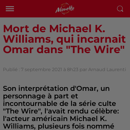
Mort de Michael K.
Williams, qui incarnait
Omar dans "The Wire"
Publié : 7 septembre 2021 à 8h23 par Arnaud Laurenti
Son interprétation d'Omar, un
personnage à part et
incontournable de la série culte
"The Wire", l'avait rendu célèbre:
l'acteur américain Michael K.
Williams, plusieurs fois nommé