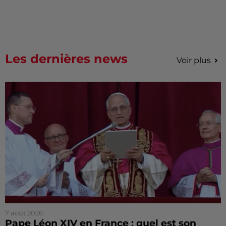
Les dernières news
Voir plus
7 août 2026
Pape Léon XIV en France : quel est son