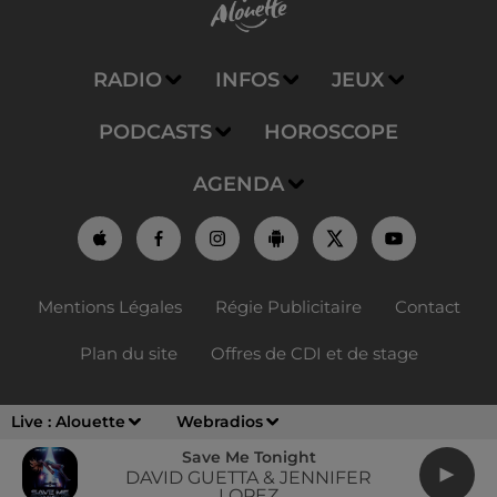
RADIO
INFOS
JEUX
PODCASTS
HOROSCOPE
AGENDA
Mentions Légales
Régie Publicitaire
Contact
Plan du site
Offres de CDI et de stage
Live :
Alouette
Webradios
Save Me Tonight
DAVID GUETTA & JENNIFER
LOPEZ