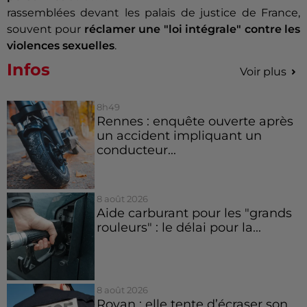
rassemblées devant les palais de justice de France,
souvent pour
réclamer une "loi intégrale" contre les
violences sexuelles
.
Infos
Voir plus
8h49
Rennes : enquête ouverte après
un accident impliquant un
conducteur...
8 août 2026
Aide carburant pour les "grands
rouleurs" : le délai pour la...
8 août 2026
Royan : elle tente d’écraser son