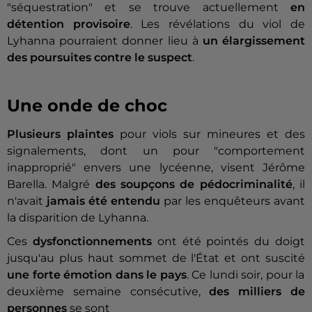
"séquestration" et se trouve actuellement
en
détention provisoire
. Les révélations du viol de
Lyhanna pourraient donner lieu à
un élargissement
des poursuites contre le suspect
.
Une onde de choc
Plusieurs plaintes
pour viols sur mineures et des
signalements, dont un pour "comportement
inapproprié" envers une lycéenne, visent Jérôme
Barella. Malgré
des soupçons de pédocriminalité
, il
n'avait
jamais été entendu
par les enquêteurs avant
la disparition de Lyhanna.
Ces
dysfonctionnements
ont été pointés du doigt
jusqu'au plus haut sommet de l'État et ont suscité
une forte émotion dans le pays
. Ce lundi soir, pour la
deuxième semaine consécutive,
des milliers de
personnes
se sont