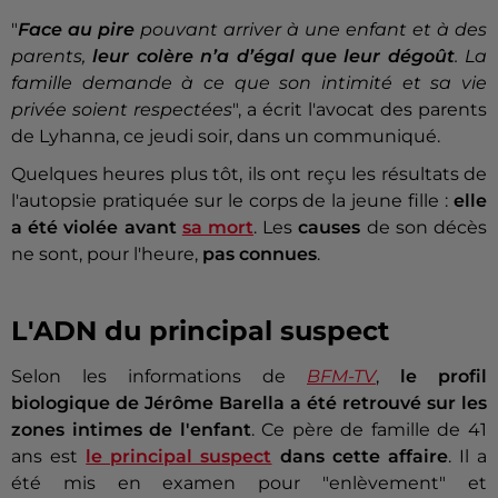
"
Face au pire
pouvant arriver à une enfant et à des
parents,
leur colère n’a d’égal que leur dégoût
. La
famille demande à ce que son intimité et sa vie
privée soient respectées
", a écrit l'avocat des parents
de Lyhanna, ce jeudi soir, dans un communiqué.
Quelques heures plus tôt, ils ont reçu les résultats de
l'autopsie pratiquée sur le corps de la jeune fille :
elle
a été violée avant
sa mort
. Les
causes
de son décès
ne sont, pour l'heure,
pas connues
.
L'ADN du principal suspect
Selon les informations de
BFM-TV
,
le profil
biologique de Jérôme Barella a été retrouvé sur les
zones intimes de l'enfant
. Ce père de famille de 41
ans est
le principal suspect
dans cette affaire
. Il a
été mis en examen pour "enlèvement" et