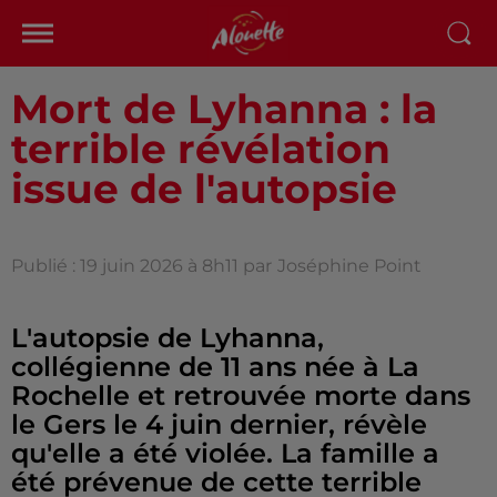
Mort de Lyhanna : la
terrible révélation
issue de l'autopsie
Publié : 19 juin 2026 à 8h11 par
Joséphine Point
L'autopsie de Lyhanna,
collégienne de 11 ans née à La
Rochelle et retrouvée morte dans
le Gers le 4 juin dernier, révèle
qu'elle a été violée. La famille a
été prévenue de cette terrible