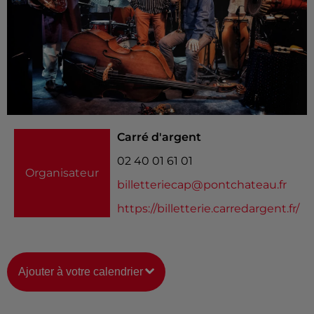
Carré d'argent
02 40 01 61 01
Organisateur
billetteriecap@pontchateau.fr
https://billetterie.carredargent.fr/
Ajouter à votre calendrier