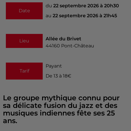
du
22 septembre 2026 à 20h30
Date
au
22 septembre 2026 à 21h45
Allée du Brivet
Lieu
44160
Pont-Château
Payant
Tarif
De 13 à 18€
Le groupe mythique connu pour
sa délicate fusion du jazz et des
musiques indiennes fête ses 25
ans.