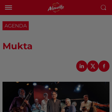
AGENDA
Mukta