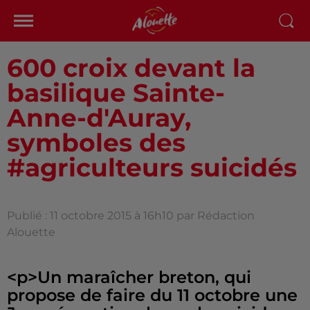
600 croix devant la
basilique Sainte-
Anne-d'Auray,
symboles des
#agriculteurs suicidés
Publié : 11 octobre 2015 à 16h10 par Rédaction
Alouette
<p>Un maraîcher breton, qui
propose de faire du 11 octobre une