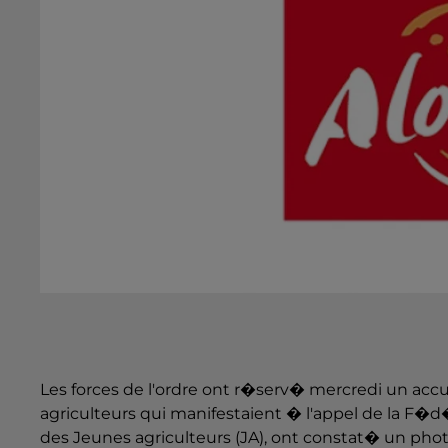
Les forces de l'ordre ont r�serv� mercredi un ac
agriculteurs qui manifestaient � l'appel de la F�d
des Jeunes agriculteurs (JA), ont constat� un pho