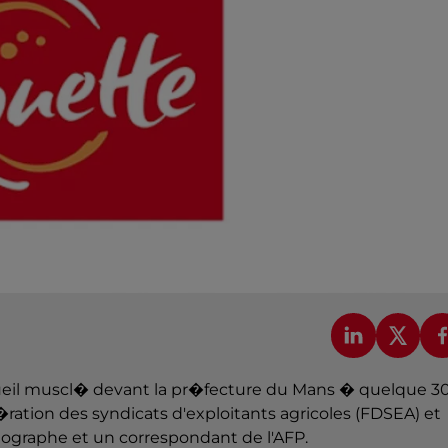
cueil muscl� devant la pr�fecture du Mans � quelque 3
�ration des syndicats d'exploitants agricoles (FDSEA) et
tographe et un correspondant de l'AFP.