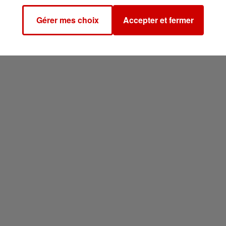
Gérer mes choix
Accepter et fermer