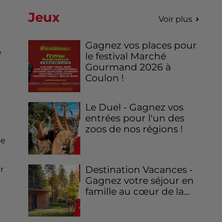
Jeux
Voir plus
Gagnez vos places pour
e
le festival Marché
Gourmand 2026 à
Coulon !
Le Duel - Gagnez vos
entrées pour l'un des
zoos de nos régions !
ce
Destination Vacances -
r
Gagnez votre séjour en
famille au cœur de la...