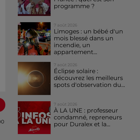
programme ?
7 août 2026
Limoges : un bébé d'un
mois blessé dans un
incendie, un
appartement...
7 août 2026
Éclipse solaire :
découvrez les meilleurs
spots d'observation du...
7 août 2026
À LA UNE : professeur
condamné, repreneurs
00
pour Duralex et la...