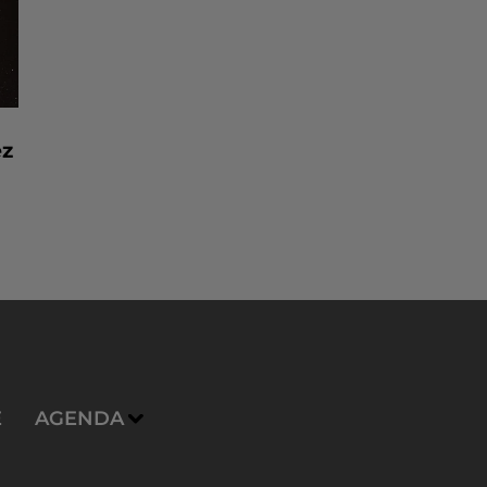
ez
E
AGENDA