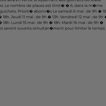
les. Le nombre de places est limit� � 6, dans la m�me
guichets. Priorit� abonn�s Le samedi 6 mai : de 9h � 18
� 18h. Jeudi 11 mai : de 9h � 13h. Vendredi 12 mai : de 9h
 18h. Lundi 15 mai : de 9h � 18h. Mardi 16 mai : de 9h �
hets seront ouverts simultan�ment pour limiter le temps