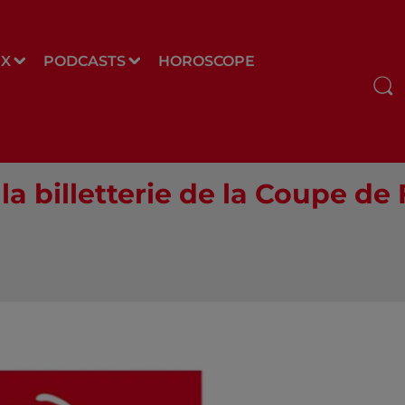
UX
PODCASTS
HOROSCOPE
 la billetterie de la Coupe de