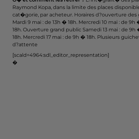
Raymond Kopa, dans la limite des places disponib
cat�gorie, par acheteur. Horaires d?ouverture des 
Mardi 9 mai : de 13h � 18h. Mercredi 10 mai : de 9h 
18h. Ouverture grand public Samedi 13 mai : de 9h �
18h. Mercredi 17 mai : de 9h � 18h. Plusieurs guic
d?attente
[scald=4964:sdl_editor_representation]
�