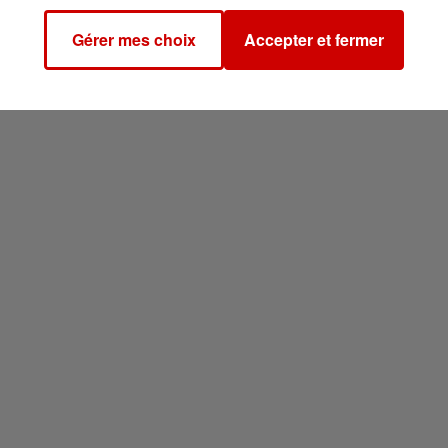
Gérer mes choix
Accepter et fermer