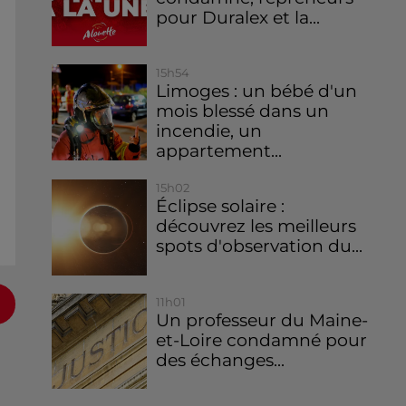
pour Duralex et la...
15h54
Limoges : un bébé d'un
mois blessé dans un
incendie, un
appartement...
15h02
Éclipse solaire :
découvrez les meilleurs
spots d'observation du...
11h01
Un professeur du Maine-
et-Loire condamné pour
des échanges...