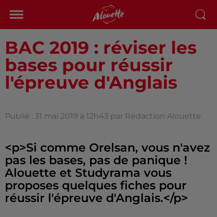
BAC 2019 : réviser les
bases pour réussir
l'épreuve d'Anglais
Publié : 31 mai 2019 à 12h43 par Rédaction Alouette
<p>Si comme Orelsan, vous n'avez
pas les bases, pas de panique !
Alouette et Studyrama vous
proposes quelques fiches pour