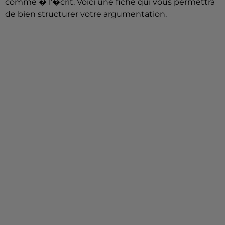
comme � l'�crit. Voici une fiche qui vous permettra
de bien structurer votre argumentation.