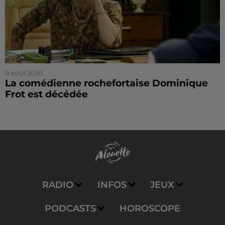
9 août 2026
La comédienne rochefortaise Dominique
Frot est décédée
RADIO
INFOS
JEUX
PODCASTS
HOROSCOPE