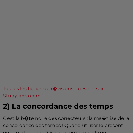
Toutes les fiches de r�visions du Bac L sur
Studyrama.com.
2) La concordance des temps
C'est la b�te noire des correcteurs : la ma�trise de la
concordance des temps ! Quand utiliser le present
ou le past perfect ? Sous la forme simple ou