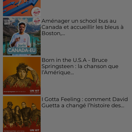
Aménager un school bus au
Canada et accueillir les bleus à
Boston,...
Born in the U.S.A - Bruce
Springsteen : la chanson que
l’Amérique...
I Gotta Feeling : comment David
Guetta a changé l’histoire des...