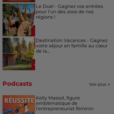
Le Duel - Gagnez vos entrées
pour l'un des zoos de nos
régions !
Destination Vacances - Gagnez
votre séjour en famille au cœur
de la...
Podcasts
Voir plus
Kelly Massol, figure
emblématique de
l'entrepreneuriat féminin