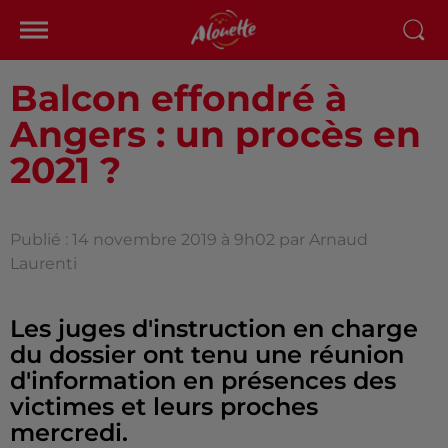
Balcon effondré à
Angers : un procès en
2021 ?
Publié : 14 novembre 2019 à 9h02 par Arnaud
Laurenti
Les juges d'instruction en charge
du dossier ont tenu une réunion
d'information en présences des
victimes et leurs proches
mercredi.