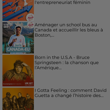
l'entrepreneuriat féminin
Aménager un school bus au
Canada et accueillir les bleus à
Boston,...
Born in the U.S.A - Bruce
Springsteen : la chanson que
l’Amérique...
I Gotta Feeling : comment David
Guetta a changé l’histoire des...