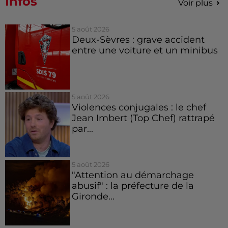
Infos
Voir plus
5 août 2026
Deux-Sèvres : grave accident
entre une voiture et un minibus
5 août 2026
Violences conjugales : le chef
Jean Imbert (Top Chef) rattrapé
par...
5 août 2026
"Attention au démarchage
abusif" : la préfecture de la
Gironde...