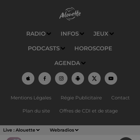
RADIO
INFOS
JEUX
PODCASTS
HOROSCOPE
AGENDA
Mentions Légales
Régie Publicitaire
Contact
Plan du site
Offres de CDI et de stage
Live :
Alouette
Webradios