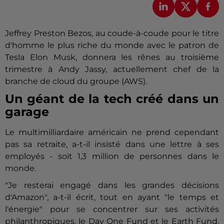
Jeffrey Preston
Bezos
, au coude-à-coude pour le titre
d'homme le plus riche du monde avec le patron de
Tesla Elon Musk, donnera les rênes au troisième
trimestre à Andy Jassy, actuellement chef de la
branche de cloud du groupe (AWS).
Un géant de la tech créé dans un
garage
Le multimilliardaire américain ne prend cependant
pas sa retraite, a-t-il insisté dans une lettre à ses
employés - soit 1,3 million de personnes dans le
monde.
"Je resterai engagé dans les grandes décisions
d'Amazon", a-t-il écrit, tout en ayant "le temps et
l'énergie" pour se concentrer sur ses activités
philanthropiques, le Day One Fund et le Earth Fund,