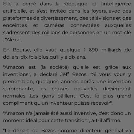
Elle a percé dans la robotique et l'intelligence
artificielle, et s'est invitée dans les foyers, avec des
plateformes de divertissement, des télévisions et des
enceintes et caméras connectées auxquelles
s'adressent des millions de personnes en un mot-clé
: "Alexa".
En Bourse, elle vaut quelque 1 690 milliards de
dollars, dix fois plus qu'il y a dix ans.
"Amazon est (la société) qu'elle est grâce aux
inventions", a déclaré Jeff
Bezos
. "Si vous vous y
prenez bien, quelques années après une invention
surprenante, les choses nouvelles deviennent
normales. Les gens bâillent. C'est le plus grand
compliment qu'un inventeur puisse recevoir".
"Amazon n'a jamais été aussi inventive, c'est donc un
moment idéal pour cette transition", a-t-il affirmé.
"Le départ de
Bezos
comme directeur général va