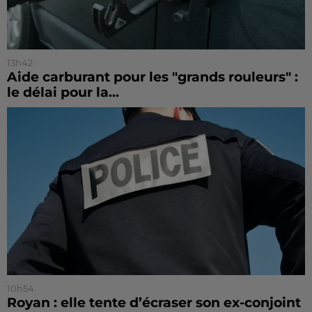
13h42
Aide carburant pour les "grands rouleurs" :
le délai pour la...
10h54
Royan : elle tente d’écraser son ex-conjoint