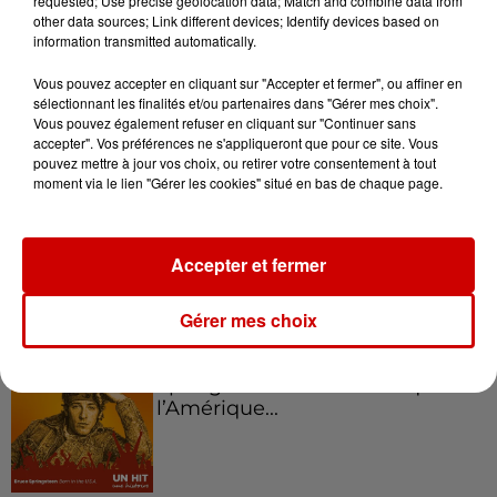
Podcasts
requested; Use precise geolocation data; Match and combine data from
Voir plus
other data sources; Link different devices; Identify devices based on
information transmitted automatically.
Kelly Massol, figure
Vous pouvez accepter en cliquant sur "Accepter et fermer", ou affiner en
emblématique de
sélectionnant les finalités et/ou partenaires dans "Gérer mes choix".
l'entrepreneuriat féminin
Vous pouvez également refuser en cliquant sur "Continuer sans
accepter". Vos préférences ne s'appliqueront que pour ce site. Vous
pouvez mettre à jour vos choix, ou retirer votre consentement à tout
moment via le lien "Gérer les cookies" situé en bas de chaque page.
Aménager un school bus au
Canada et accueillir les bleus à
Boston,...
Accepter et fermer
Gérer mes choix
Born in the U.S.A - Bruce
Springsteen : la chanson que
l’Amérique...