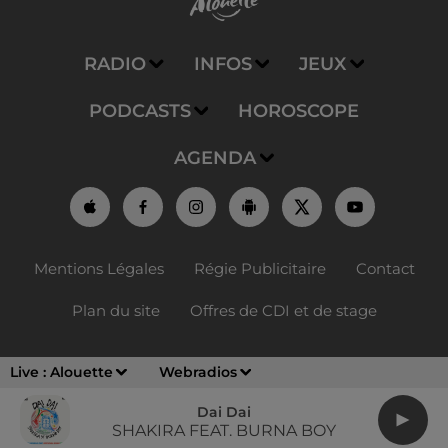
RADIO
INFOS
JEUX
PODCASTS
HOROSCOPE
AGENDA
Mentions Légales
Régie Publicitaire
Contact
Plan du site
Offres de CDI et de stage
Live :
Alouette
Webradios
Dai Dai
SHAKIRA FEAT. BURNA BOY