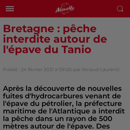
Bretagne : pêche
interdite autour de
l'épave du Tanio
Publié : 24 février 2021 à 15h20 par Arnaud Laurenti
Après la découverte de nouvelles
fuites d'hydrocarbures venant de
l'épave du pétrolier, la préfecture
maritime de l'Atlantique a interdit
la pêche dans un rayon de 500
mètres autour de l'épave. Des