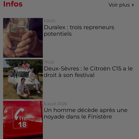
Infos
Voir plus
10h10
Duralex : trois repreneurs
potentiels
7h03
Deux-Sèvres : le Citroën C15 a le
droit à son festival
6 août 2026
Un homme décède après une
noyade dans le Finistère