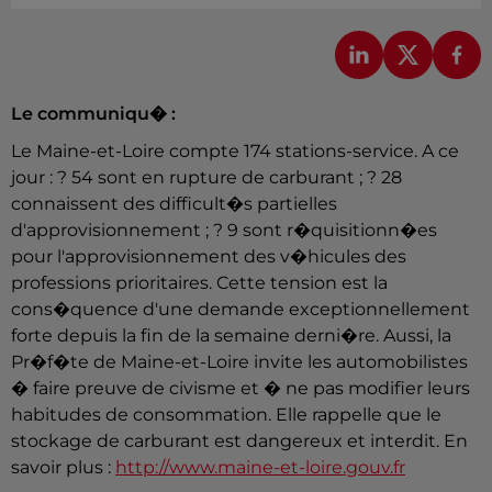
Le communiqu� :
Le Maine-et-Loire compte 174 stations-service. A ce
jour : ? 54 sont en rupture de carburant ; ? 28
connaissent des difficult�s partielles
d'approvisionnement ; ? 9 sont r�quisitionn�es
pour l'approvisionnement des v�hicules des
professions prioritaires. Cette tension est la
cons�quence d'une demande exceptionnellement
forte depuis la fin de la semaine derni�re. Aussi, la
Pr�f�te de Maine-et-Loire invite les automobilistes
� faire preuve de civisme et � ne pas modifier leurs
habitudes de consommation. Elle rappelle que le
stockage de carburant est dangereux et interdit. En
savoir plus :
http://www.maine-et-loire.gouv.fr