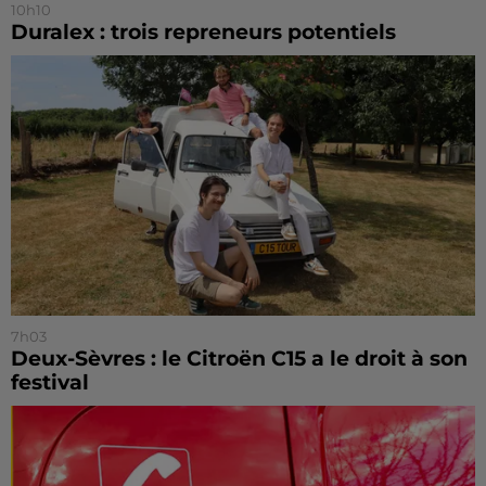
10h10
Duralex : trois repreneurs potentiels
7h03
Deux-Sèvres : le Citroën C15 a le droit à son
festival