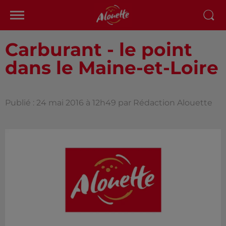
Carburant - le point
dans le Maine-et-Loire
Publié : 24 mai 2016 à 12h49 par Rédaction Alouette