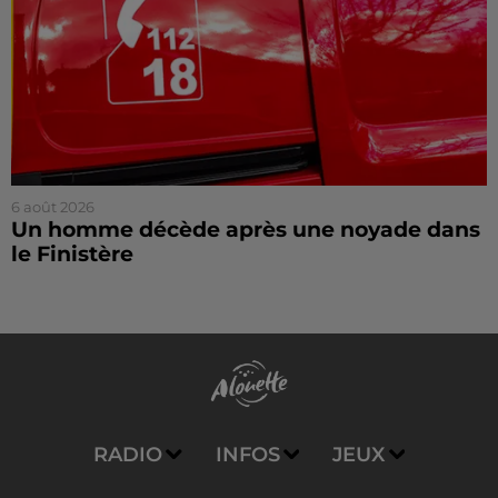
6 août 2026
Un homme décède après une noyade dans
le Finistère
RADIO
INFOS
JEUX