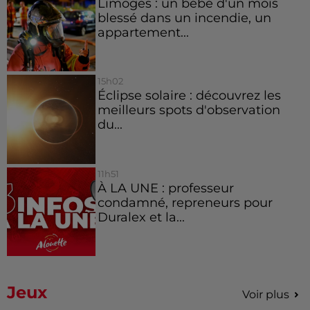
Limoges : un bébé d'un mois
blessé dans un incendie, un
appartement...
15h02
Éclipse solaire : découvrez les
meilleurs spots d'observation
du...
11h51
À LA UNE : professeur
condamné, repreneurs pour
Duralex et la...
Jeux
Voir plus