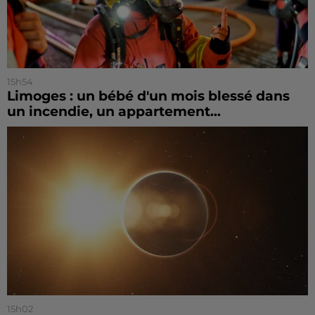
15h54
Limoges : un bébé d'un mois blessé dans
un incendie, un appartement...
15h02