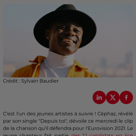
Crédit :
Sylvain Baudier
C'est l'un des jeunes artistes à suivre ! Céphaz, révélé
par son single "Depuis toi", dévoile ce mercredi le clip
de la chanson qu'il défendra pour l'Eurovision 2021. Le
jeune chanteur fait partie
des 12 candidats en lice