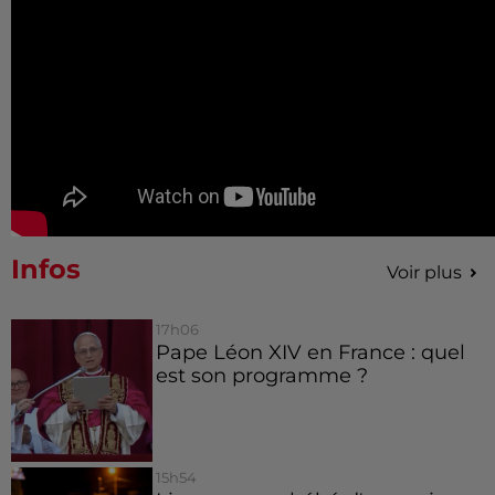
Infos
Voir plus
17h06
Pape Léon XIV en France : quel
est son programme ?
15h54