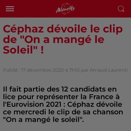
Céphaz dévoile le clip
de "On a mangé le
Soleil" !
Publié : 17 décembre 2020 à 7h10 par Arnaud Laurenti
Il fait partie des 12 candidats en
lice pour représenter la France à
l'Eurovision 2021 : Céphaz dévoile
ce mercredi le clip de sa chanson
"On a mangé le soleil".