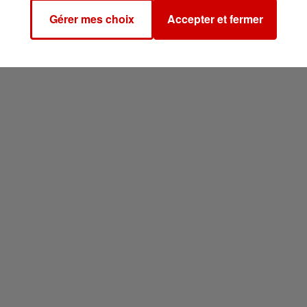
Gérer mes choix
Accepter et fermer