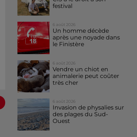
festival
6 août 2026
Un homme décède
après une noyade dans
le Finistère
6 août 2026
Vendre un chiot en
animalerie peut coûter
très cher
6 août 2026
Invasion de physalies sur
des plages du Sud-
a
Ouest