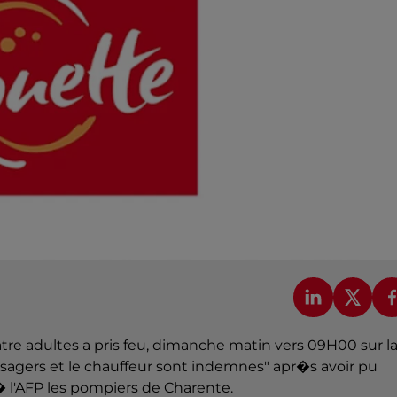
atre adultes a pris feu, dimanche matin vers 09H00 sur l
sagers et le chauffeur sont indemnes" apr�s avoir pu
� l'AFP les pompiers de Charente.