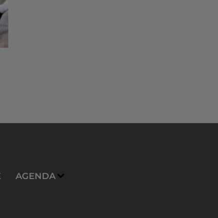
E
AGENDA