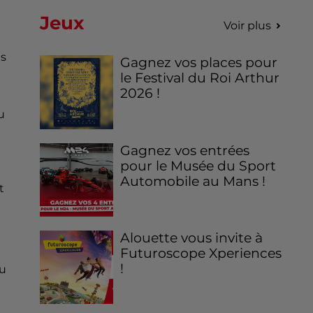
Jeux
Voir plus
es
Gagnez vos places pour
le Festival du Roi Arthur
2026 !
u
Gagnez vos entrées
pour le Musée du Sport
Automobile au Mans !
t
Alouette vous invite à
Futuroscope Xperiences
!
ou