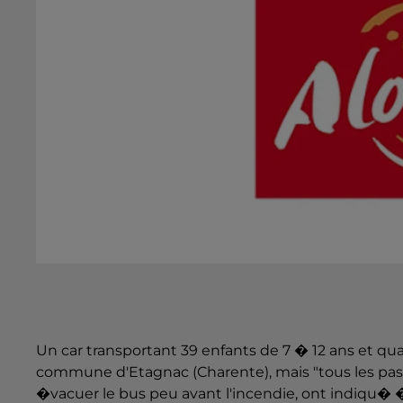
Un car transportant 39 enfants de 7 � 12 ans et qu
commune d'Etagnac (Charente), mais "tous les pas
�vacuer le bus peu avant l'incendie, ont indiqu� 