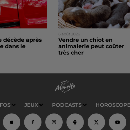
6 août 2026
 décède après
Vendre un chiot en
e dans le
animalerie peut coûter
très cher
NFOS
JEUX
PODCASTS
HOROSCOP