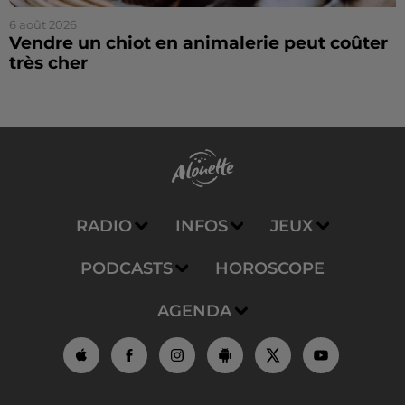
6 août 2026
Vendre un chiot en animalerie peut coûter
très cher
RADIO
INFOS
JEUX
PODCASTS
HOROSCOPE
AGENDA