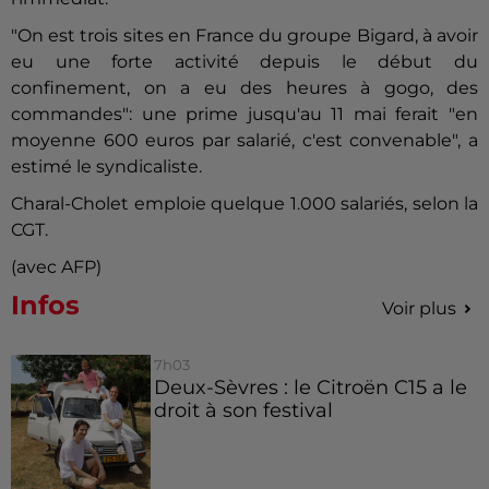
"On est trois sites en France du groupe Bigard, à avoir
eu une forte activité depuis le début du
confinement, on a eu des heures à gogo, des
commandes": une prime jusqu'au 11 mai ferait "en
moyenne 600 euros par salarié, c'est convenable", a
estimé le syndicaliste.
Charal-
Cholet
emploie quelque 1.000 salariés, selon la
CGT.
(avec AFP)
Infos
Voir plus
7h03
Deux-Sèvres : le Citroën C15 a le
droit à son festival