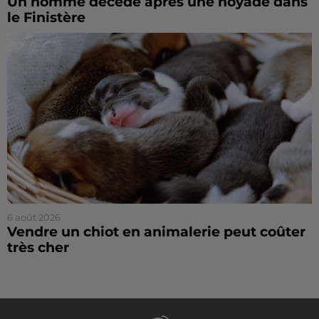
Un homme décède après une noyade dans
le Finistère
6 août 2026
Vendre un chiot en animalerie peut coûter
très cher