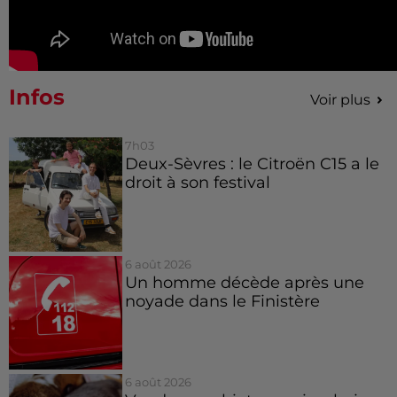
Infos
Voir plus
7h03
Deux-Sèvres : le Citroën C15 a le
droit à son festival
6 août 2026
Un homme décède après une
noyade dans le Finistère
6 août 2026