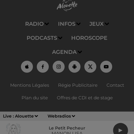
RADIO
INFOS
JEUX
PODCASTS
HOROSCOPE
AGENDA
Mentions Légales
Régie Publicitaire
Contact
Plan du site
Offres de CDI et de stage
Live :
Alouette
Webradios
Le Petit Pecheur
MANON LISA