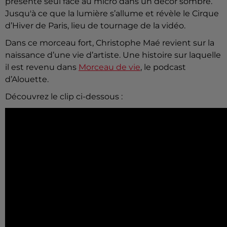
présente seul face au micro dans un décor sombre.
Jusqu'à ce que la lumière s’allume et révèle le Cirque
d’Hiver de Paris, lieu de tournage de la vidéo.
Dans ce morceau fort, Christophe Maé revient sur la
naissance d’une vie d’artiste. Une histoire sur laquelle
il est revenu dans
Morceau de vie
, le podcast
d’Alouette.
Découvrez le clip ci-dessous :