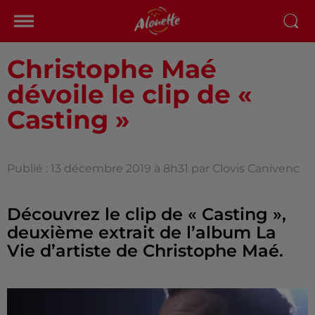
Christophe Maé
dévoile le clip de «
Casting »
Publié : 13 décembre 2019 à 8h31 par Clovis Canivenc
Découvrez le clip de « Casting »,
deuxième extrait de l’album La
Vie d’artiste de Christophe Maé.