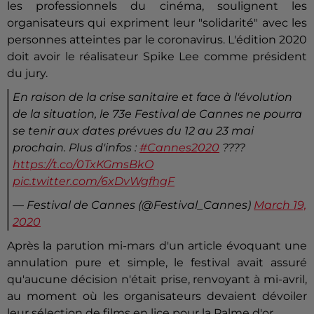
les professionnels du cinéma, soulignent les
organisateurs qui expriment leur "solidarité" avec les
personnes atteintes par le coronavirus. L'édition 2020
doit avoir le réalisateur Spike Lee comme président
du jury.
En raison de la crise sanitaire et face à l'évolution
de la situation, le 73e Festival de Cannes ne pourra
se tenir aux dates prévues du 12 au 23 mai
prochain. Plus d'infos :
#Cannes2020
????
https://t.co/0TxKGmsBkO
pic.twitter.com/6xDvWgfhgF
— Festival de Cannes (@Festival_Cannes)
March 19,
2020
Après la parution mi-mars d'un article évoquant une
annulation pure et simple, le festival avait assuré
qu'aucune décision n'était prise, renvoyant à mi-avril,
au moment où les organisateurs devaient dévoiler
leur sélection de films en lice pour la Palme d'or.