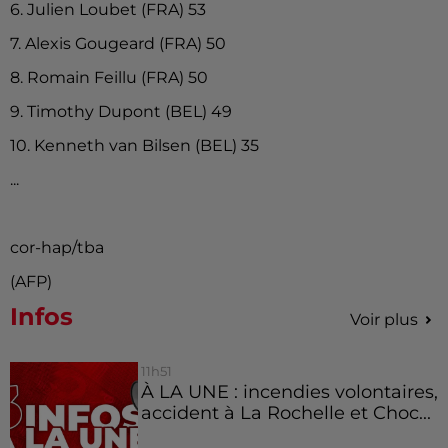
6. Julien Loubet (FRA) 53
7. Alexis Gougeard (FRA) 50
8. Romain Feillu (FRA) 50
9. Timothy Dupont (BEL) 49
10. Kenneth van Bilsen (BEL) 35
...
cor-hap/tba
(AFP)
Infos
Voir plus
11h51
À LA UNE : incendies volontaires,
accident à La Rochelle et Choc...