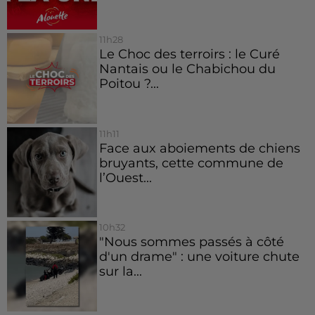
11h28
Le Choc des terroirs : le Curé
Nantais ou le Chabichou du
Poitou ?...
11h11
Face aux aboiements de chiens
bruyants, cette commune de
l’Ouest...
10h32
"Nous sommes passés à côté
d'un drame" : une voiture chute
sur la...