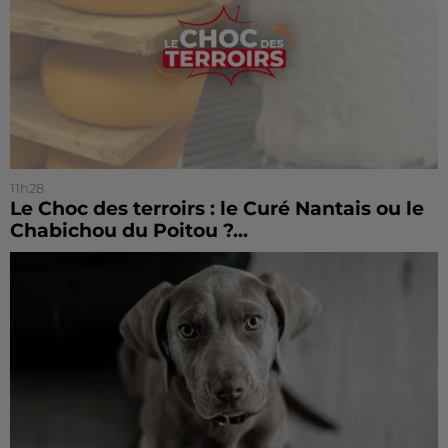
11h28
Le Choc des terroirs : le Curé Nantais ou le
Chabichou du Poitou ?...