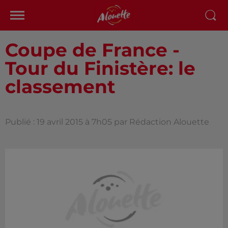
Coupe de France -
Tour du Finistère: le
classement
Publié : 19 avril 2015 à 7h05 par Rédaction Alouette