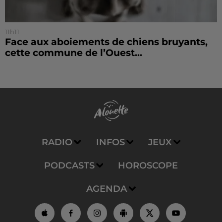
11h11
Face aux aboiements de chiens bruyants,
cette commune de l’Ouest...
RADIO
INFOS
JEUX
PODCASTS
HOROSCOPE
AGENDA