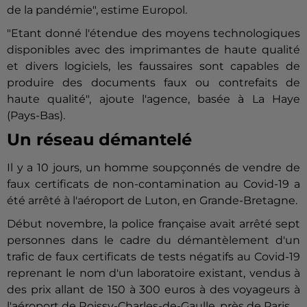
de la pandémie", estime
Europol
.
"Etant donné l'étendue des moyens technologiques
disponibles avec des imprimantes de haute qualité
et divers logiciels, les faussaires sont capables de
produire des documents faux ou contrefaits de
haute qualité", ajoute l'agence, basée à La Haye
(Pays-Bas).
Un réseau démantelé
Il y a 10 jours, un homme soupçonnés de vendre de
faux certificats de non-contamination au Covid-19 a
été arrêté à l'aéroport de Luton, en Grande-Bretagne.
Début novembre, la police française avait arrêté sept
personnes dans le cadre du démantèlement d'un
trafic de faux certificats de tests négatifs au Covid-19
reprenant le nom d'un laboratoire existant, vendus à
des prix allant de 150 à 300 euros à des voyageurs à
l'aéroport de Roissy-Charles-de-Gaulle, près de Paris.