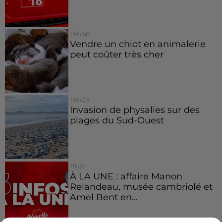
14h48
Vendre un chiot en animalerie
peut coûter très cher
14h03
Invasion de physalies sur des
plages du Sud-Ouest
11h51
À LA UNE : affaire Manon
Relandeau, musée cambriolé et
Amel Bent en...