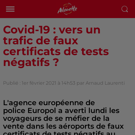
Covid-19 : vers un
trafic de faux
certificats de tests
négatifs ?
Publié : 1er février 2021 à 14h53 par Arnaud Laurenti
L'agence européenne de
police Europol a averti lundi les
voyageurs de se méfier de la
vente dans les aéroports de faux
certificats de tests négatifs au