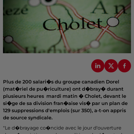
Plus de 200 salari�s du groupe canadien Dorel
(mat�riel de pu�riculture) ont d�bray� durant
plusieurs heures mardi matin � Cholet, devant le
si�ge de sa division fran�aise vis� par un plan de
129 suppressions d'emplois (sur 350), a-t-on appris
de source syndicale.
"Le d�brayage co�ncide avec le jour d'ouverture