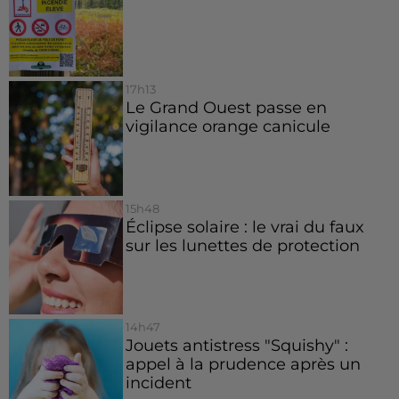
17h13
Le Grand Ouest passe en
vigilance orange canicule
15h48
Éclipse solaire : le vrai du faux
sur les lunettes de protection
14h47
Jouets antistress "Squishy" :
appel à la prudence après un
incident