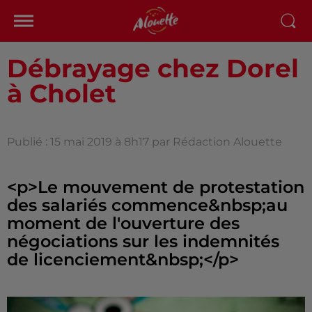
Débrayage chez Dorel
à Cholet
Publié : 15 mai 2019 à 8h17 par Rédaction Alouette
<p>Le mouvement de protestation
des salariés commence&nbsp;au
moment de l'ouverture des
négociations sur les indemnités