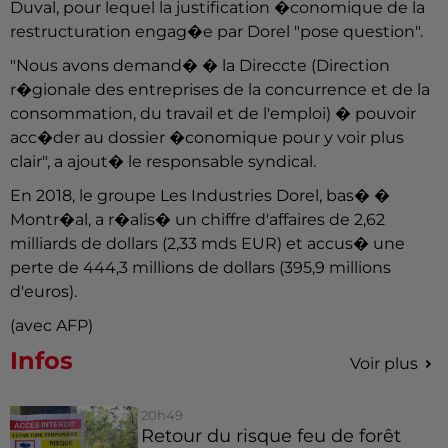
Duval, pour lequel la justification �conomique de la
restructuration engag�e par Dorel "pose question".
"Nous avons demand� � la Direccte (Direction
r�gionale des entreprises de la concurrence et de la
consommation, du travail et de l'emploi) � pouvoir
acc�der au dossier �conomique pour y voir plus
clair", a ajout� le responsable syndical.
En 2018, le groupe Les Industries Dorel, bas� �
Montr�al, a r�alis� un chiffre d'affaires de 2,62
milliards de dollars (2,33 mds EUR) et accus� une
perte de 444,3 millions de dollars (395,9 millions
d'euros).
(avec AFP)
Infos
Voir plus
20h49
Retour du risque feu de forêt