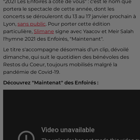
"2021 Les Enfoirés à côté de vous" : c'est le nom que
portera le spectacle de cette année, dont les
concerts se dérouleront du 13 au 17 janvier prochain à
Lyon,
sans public
. Pour porter cette édition
particulière,
Slimane
signe avec Yaacov et Meir Salah
l'hymne 2021 des Enfoirés, "Maintenant".
Le titre s'accompagne désormais d'un clip, dévoilé
dimanche, qui suit le quotidien des bénévoles des
Restos du Coeur, toujours mobilisés malgré la
pandémie de Covid-19.
Découvrez "Maintenat" des Enfoirés :