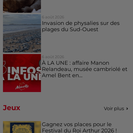
6 août 2026
Invasion de physalies sur des
plages du Sud-Ouest
6 août 2026
À LA UNE : affaire Manon
Relandeau, musée cambriolé et
Amel Bent en...
Jeux
Voir plus
Gagnez vos places pour le
Festival du Roi Arthur 2026 !