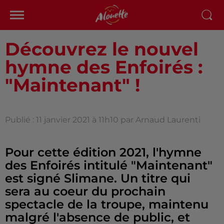
Découvrez le nouvel
hymne des Enfoirés :
"Maintenant" !
Publié : 11 janvier 2021 à 11h10 par Arnaud Laurenti
Pour cette édition 2021, l'hymne
des Enfoirés intitulé "Maintenant"
est signé Slimane. Un titre qui
sera au coeur du prochain
spectacle de la troupe, maintenu
malgré l'absence de public, et