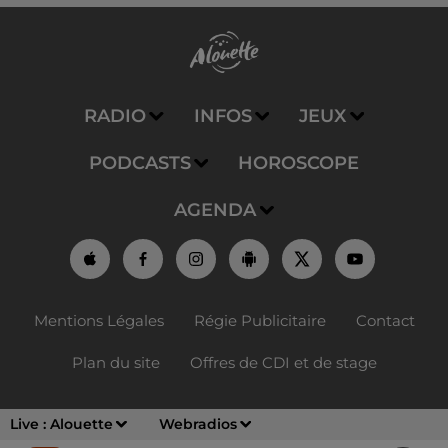
RADIO
INFOS
JEUX
PODCASTS
HOROSCOPE
AGENDA
Mentions Légales
Régie Publicitaire
Contact
Plan du site
Offres de CDI et de stage
Live :
Alouette
Webradios