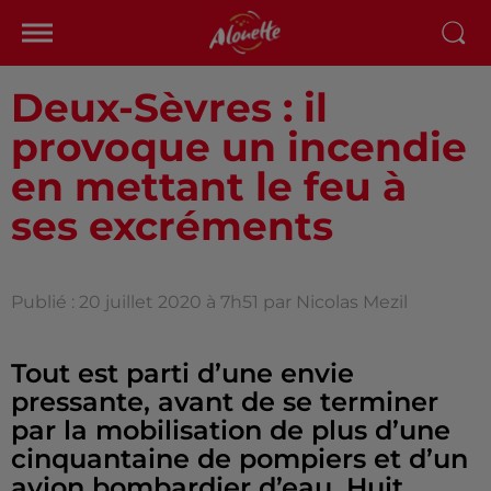
Deux-Sèvres : il
provoque un incendie
en mettant le feu à
ses excréments
Publié : 20 juillet 2020 à 7h51 par Nicolas Mezil
Tout est parti d’une envie
pressante, avant de se terminer
par la mobilisation de plus d’une
cinquantaine de pompiers et d’un
avion bombardier d’eau. Huit