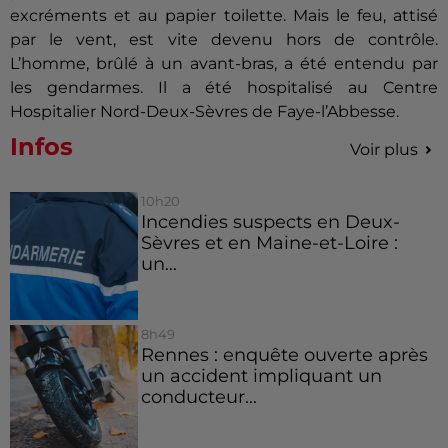
excréments et au papier toilette. Mais le feu, attisé
par le vent, est vite devenu hors de contrôle.
L’homme, brûlé à un avant-bras, a été entendu par
les gendarmes. Il a été hospitalisé au Centre
Hospitalier Nord-Deux-Sèvres de Faye-l’Abbesse.
Infos
Voir plus
10h20
Incendies suspects en Deux-
Sèvres et en Maine-et-Loire :
un...
8h49
Rennes : enquête ouverte après
un accident impliquant un
conducteur...