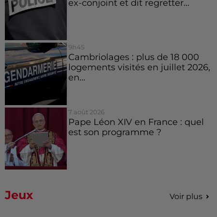
ex-conjoint et dit regretter...
9h45
Cambriolages : plus de 18 000
logements visités en juillet 2026,
en...
7 août 2026
Pape Léon XIV en France : quel
est son programme ?
Jeux
Voir plus