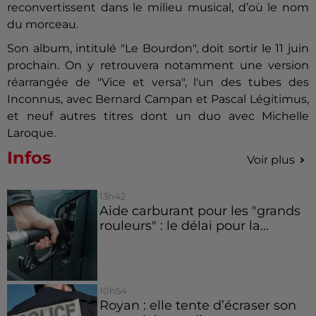
reconvertissent dans le milieu musical, d’où le nom
du morceau.
Son album, intitulé "Le Bourdon", doit sortir le 11 juin
prochain. On y retrouvera notamment une version
réarrangée de "Vice et versa", l'un des tubes des
Inconnus, avec Bernard Campan et Pascal Légitimus,
et neuf autres titres dont un duo avec Michelle
Laroque.
Infos
Voir plus
13h42
Aide carburant pour les "grands
rouleurs" : le délai pour la...
10h54
Royan : elle tente d’écraser son