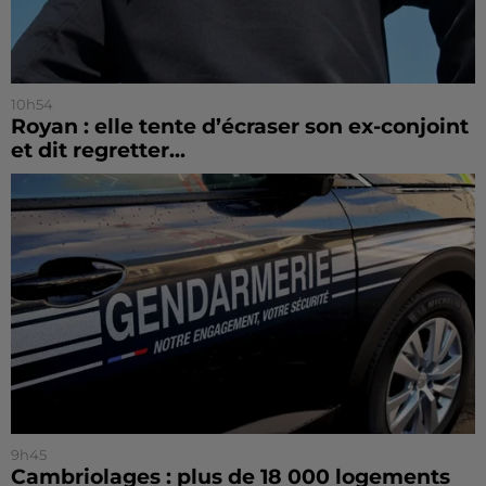
10h54
Royan : elle tente d’écraser son ex-conjoint
et dit regretter...
9h45
Cambriolages : plus de 18 000 logements