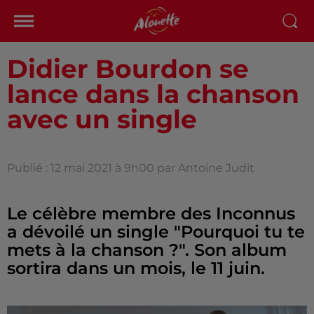
Didier Bourdon se
lance dans la chanson
avec un single
Publié : 12 mai 2021 à 9h00 par Antoine Judit
Le célèbre membre des Inconnus
a dévoilé un single "Pourquoi tu te
mets à la chanson ?". Son album
sortira dans un mois, le 11 juin.