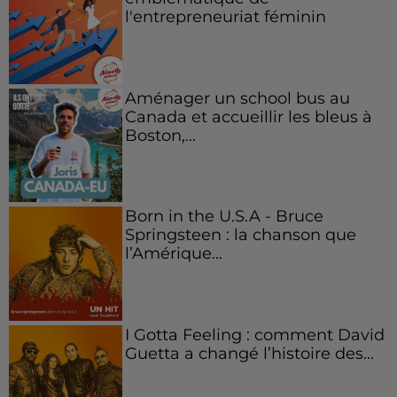
l'entrepreneuriat féminin
Aménager un school bus au
Canada et accueillir les bleus à
Boston,...
Born in the U.S.A - Bruce
Springsteen : la chanson que
l’Amérique...
I Gotta Feeling : comment David
Guetta a changé l’histoire des...