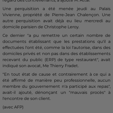
l'égard des contrevenants, a ajouté M. Attal.
Une perquisition a été menée jeudi au Palais
Vivienne, propriété de Pierre-Jean
Chalençon
. Une
autre perquisition avait déjà eu lieu mercredi au
domicile parisien de Christophe Leroy.
Ce dernier "a pu remettre un certain nombre de
documents établissant que les prestations qu'il a
effectuées l'ont été, comme la loi l'autorise, dans des
domiciles privés et non pas dans des établissements
recevant du public (ERP) de type restaurant", avait
indiqué son avocat, Me Thierry Fradet.
"En tout état de cause et contrairement à ce qui a
été affirmé de manière peu professionnelle, aucun
membre du gouvernement n'a participé aux repas",
avait-il ajouté, dénonçant un "mauvais procès" à
l'encontre de son client.
(avec AFP)