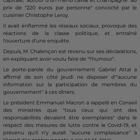
capitale, "autour d'un menu caviar et champagne" au
prix de "220 euros par personne" concocté par le
cuisinier Christophe Leroy.
Il avait enflammé les réseaux sociaux, provoqué des
réactions de la classe politique, et entraîné
l'ouverture d'une enquête.
Depuis, M.
Chalençon
est revenu sur ses déclarations,
en expliquant avoir voulu faire de "l'humour".
Le porte-parole du gouvernement Gabriel Attal a
affirmé de son côté jeudi ne disposer d'"aucune
information sur la participation de membres du
gouvernement" à ces dîners.
Le président Emmanuel Macron a rappelé en Conseil
des ministres que "tous ceux qui ont des
responsabilités devaient être exemplaires" dans le
respect des mesures de lutte contre le Covid-19, et
prévenu qu'il n'y aurait "aucune complaisance" à