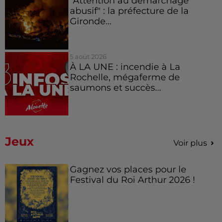
"Attention au démarchage
abusif" : la préfecture de la
Gironde...
5 août 2026
À LA UNE : incendie à La
Rochelle, mégaferme de
saumons et succès...
Jeux
Voir plus
Gagnez vos places pour le
Festival du Roi Arthur 2026 !