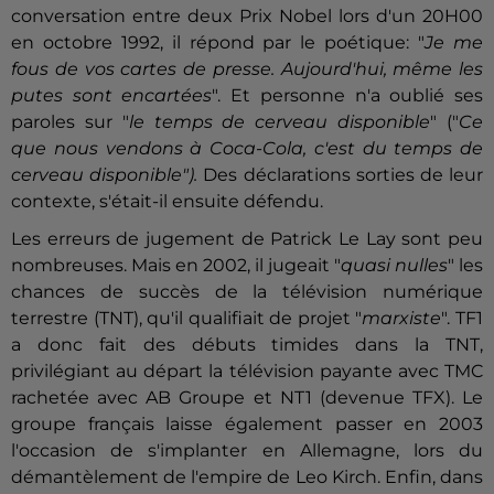
conversation entre deux Prix Nobel lors d'un 20H00
en octobre 1992, il répond par le poétique: "
Je me
fous de vos cartes de presse. Aujourd'hui, même les
putes sont encartées
". Et personne n'a oublié ses
paroles sur "
le temps de cerveau disponible
" ("
Ce
que nous vendons à Coca-Cola, c'est du temps de
cerveau disponible").
Des déclarations sorties de leur
contexte, s'était-il ensuite défendu.
Les erreurs de jugement de Patrick Le Lay sont peu
nombreuses. Mais en 2002, il jugeait "
quasi nulles
" les
chances de succès de la télévision numérique
terrestre (TNT), qu'il qualifiait de projet "
marxiste
". TF1
a donc fait des débuts timides dans la TNT,
privilégiant au départ la télévision payante avec TMC
rachetée avec AB Groupe et NT1 (devenue TFX). Le
groupe français laisse également passer en 2003
l'occasion de s'implanter en Allemagne, lors du
démantèlement de l'empire de Leo Kirch. Enfin, dans