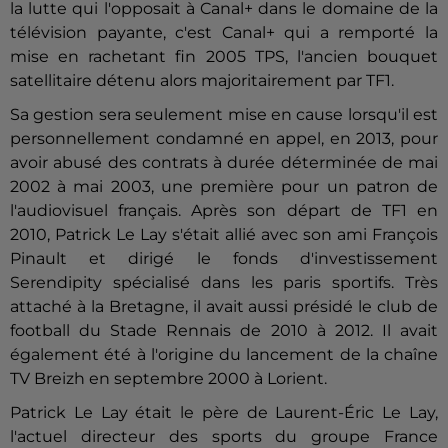
la lutte qui l'opposait à Canal+ dans le domaine de la
télévision payante, c'est Canal+ qui a remporté la
mise en rachetant fin 2005 TPS, l'ancien bouquet
satellitaire détenu alors majoritairement par TF1.
Sa gestion sera seulement mise en cause lorsqu'il est
personnellement condamné en appel, en 2013, pour
avoir abusé des contrats à durée déterminée de mai
2002 à mai 2003, une première pour un patron de
l'audiovisuel français. Après son départ de TF1 en
2010, Patrick Le Lay s'était allié avec son ami François
Pinault et dirigé le fonds d'investissement
Serendipity spécialisé dans les paris sportifs. Très
attaché à la Bretagne, il avait aussi présidé le club de
football du Stade Rennais de 2010 à 2012. Il avait
également été à l'origine du lancement de la chaîne
TV Breizh en septembre 2000 à Lorient.
Patrick Le Lay était le père de Laurent-Éric Le Lay,
l'actuel directeur des sports du groupe France