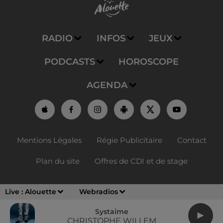
RADIO
INFOS
JEUX
PODCASTS
HOROSCOPE
AGENDA
Mentions Légales
Régie Publicitaire
Contact
Plan du site
Offres de CDI et de stage
Live :
Alouette
Webradios
Systaime
CHRISTOPHE WILLEM