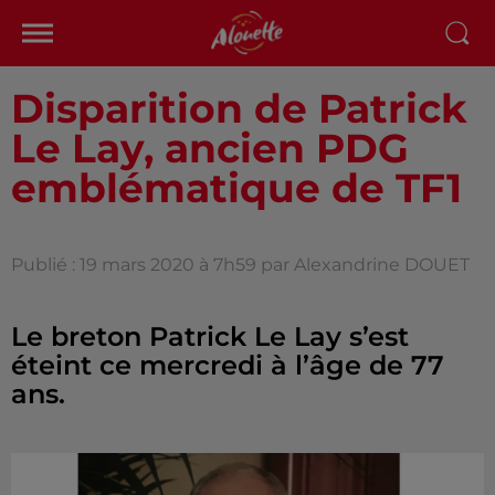
Disparition de Patrick
Le Lay, ancien PDG
emblématique de TF1
Publié : 19 mars 2020 à 7h59 par Alexandrine DOUET
Le breton Patrick Le Lay s’est
éteint ce mercredi à l’âge de 77
ans.