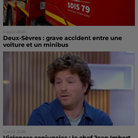
5 août 2026
Deux-Sèvres : grave accident entre une
voiture et un minibus
5 août 2026
Violences conjugales : le chef Jean Imbert