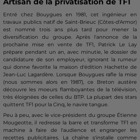
Artisan de la privatisation de TF1
Entré chez Bouygues en 1981, cet ingénieur en
travaux publics natif de Saint-Brieuc (Côtes-d'Armor)
est nommé trois ans plus tard pour mener la
diversification du groupe. Après l'annonce de la
prochaine mise en vente de TF1, Patrick Le Lay
prépare pendant un an, avec minutie, le dossier de
candidature de son employeur, ignorant la rumeur
qui donne favorite la maison d'édition Hachette de
Jean-Luc Lagardère. Lorsque Bouygues rafle la mise
(nous sommes alors en 1987), ce Breton austère
découvre les moeurs flamboyantes de la télévision,
très éloignées de celles du BTP. La plupart des stars
quittent TF1 pour la Cinq, le navire tangue.
Peu à peu, avec le vice-président du groupe
É
tienne
Mougeotte, il redresse la barre et transforme TF1 en
machine à faire de l'audience et engranger les
recettes publicitaires. La chaîne s'installe comme