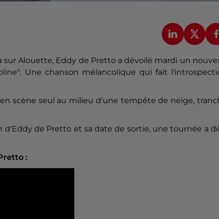
à sur Alouette, Eddy de Pretto a dévoilé mardi un nouv
oline". Une chanson mélancolique qui fait l'introspect
t en scène seul au milieu d'une tempête de neige, tran
 d'Eddy de Pretto et sa date de sortie, une tournée a d
retto :