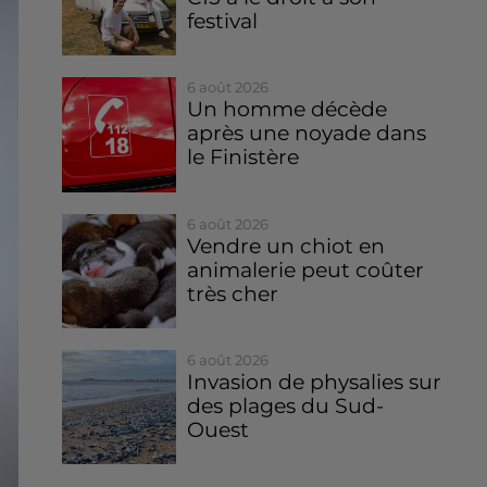
festival
6 août 2026
Un homme décède
après une noyade dans
le Finistère
6 août 2026
Vendre un chiot en
animalerie peut coûter
très cher
6 août 2026
Invasion de physalies sur
des plages du Sud-
Ouest