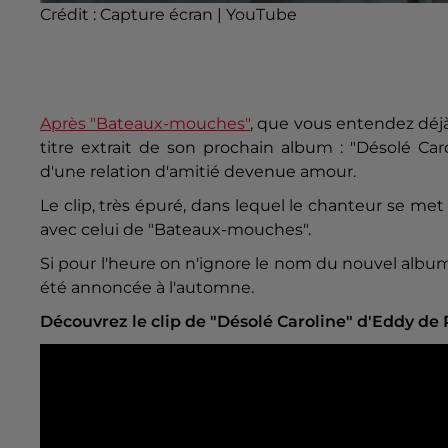
Crédit :
Capture écran | YouTube
Après "Bateaux-mouches"
, que vous entendez déj
titre extrait de son prochain album : "Désolé Car
d'une relation d'amitié devenue amour.
Le clip, très épuré, dans lequel le chanteur se me
avec celui de "Bateaux-mouches".
Si pour l'heure on n'ignore le nom du nouvel album
été annoncée à l'automne.
Découvrez le clip de "Désolé Caroline" d'Eddy de P