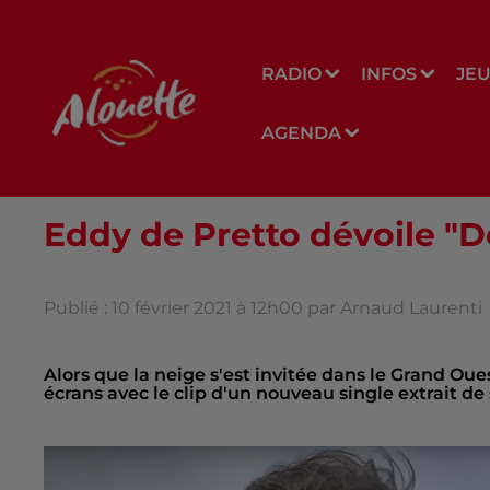
RADIO
INFOS
JE
AGENDA
Eddy de Pretto dévoile "D
Publié : 10 février 2021 à 12h00 par Arnaud Laurenti
Alors que la neige s'est invitée dans le Grand Ou
écrans avec le clip d'un nouveau single extrait de