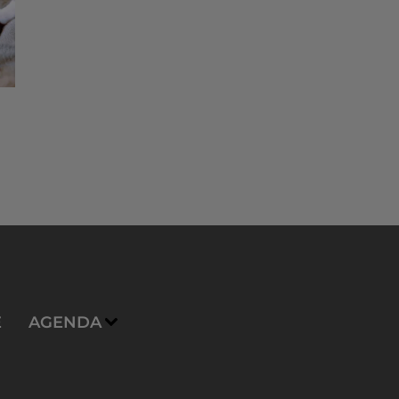
E
AGENDA