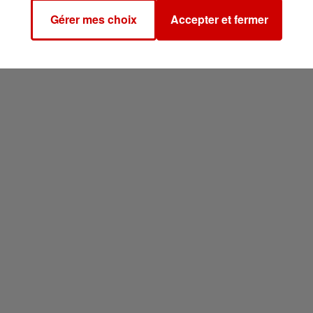
Gérer mes choix
Accepter et fermer