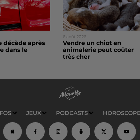
6 août 2026
 décède après
Vendre un chiot en
e dans le
animalerie peut coûter
très cher
NFOS
JEUX
PODCASTS
HOROSCOP