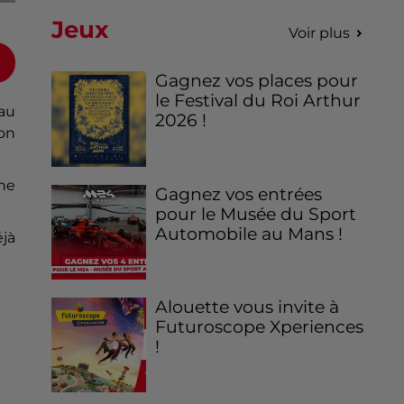
Jeux
Voir plus
Gagnez vos places pour
le Festival du Roi Arthur
eau
2026 !
ion
che
Gagnez vos entrées
pour le Musée du Sport
Automobile au Mans !
éjà
Alouette vous invite à
Futuroscope Xperiences
!