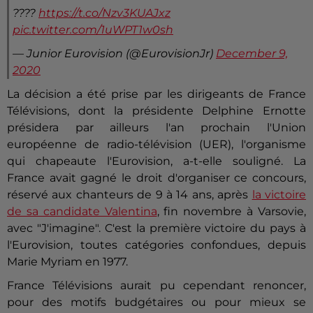
????
https://t.co/Nzv3KUAJxz
pic.twitter.com/1uWPT1w0sh
— Junior Eurovision (@EurovisionJr)
December 9,
2020
La décision a été prise par les dirigeants de France
Télévisions, dont la présidente Delphine Ernotte
présidera par ailleurs l'an prochain l'Union
européenne de radio-télévision (UER), l'organisme
qui chapeaute l'Eurovision, a-t-elle souligné. La
France avait gagné le droit d'organiser ce concours,
réservé aux chanteurs de 9 à 14 ans, après
la victoire
de sa candidate Valentina
, fin novembre à Varsovie,
avec "J'imagine". C'est la première victoire du pays à
l'Eurovision, toutes catégories confondues, depuis
Marie Myriam en 1977.
France Télévisions aurait pu cependant renoncer,
pour des motifs budgétaires ou pour mieux se