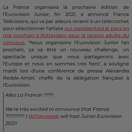
La France organisera la prochaine édition de
l'Eurovision Junior, fin 2021, a annoncé France
Télévisions, qui va par ailleurs revenir à un télécrochet
pour sélectionner l'artiste
qui représentera le pays en
mai prochain à Rotterdam pour la version adulte du
concours
. "Nous organisons l'Eurovision Junior l'an
prochain, ça va être un nouveau challenge, un
spectacle unique que nous partagerons avec
l'Europe et nous en sommes très fiers", a souligné
mardi lors d'une conférence de presse Alexandra
Redde-Amiel, cheffe de la délégation française à
l'Eurovision.
Allez La France! ????
We're très excited to announce that France
???????? |
@Francetele
will host Junior Eurovision
2021!