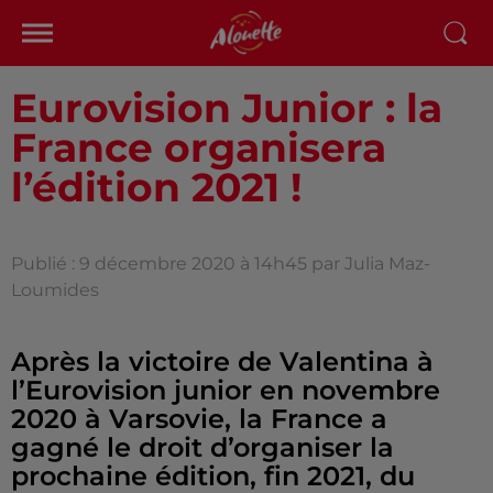
Eurovision Junior : la
France organisera
l’édition 2021 !
Publié : 9 décembre 2020 à 14h45 par Julia Maz-
Loumides
Après la victoire de Valentina à
l’Eurovision junior en novembre
2020 à Varsovie, la France a
gagné le droit d’organiser la
prochaine édition, fin 2021, du