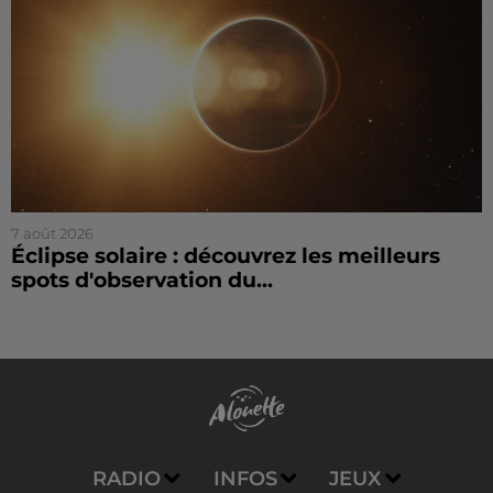
7 août 2026
Éclipse solaire : découvrez les meilleurs
spots d'observation du...
RADIO
INFOS
JEUX