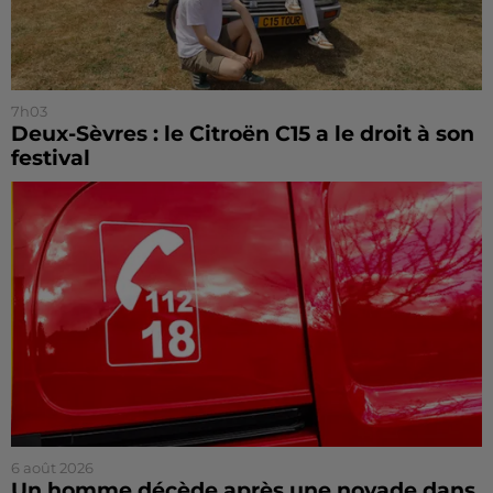
7h03
Deux-Sèvres : le Citroën C15 a le droit à son
festival
6 août 2026
Un homme décède après une noyade dans