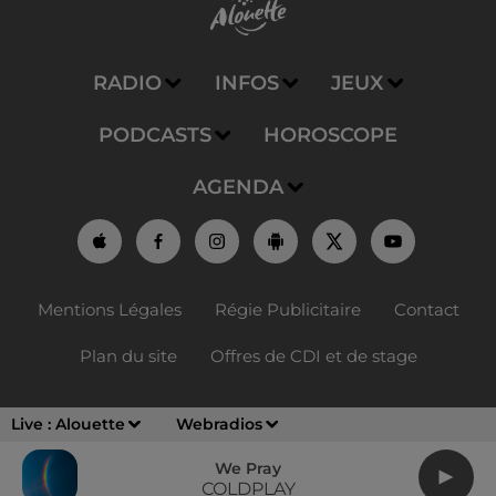
RADIO
INFOS
JEUX
PODCASTS
HOROSCOPE
AGENDA
Mentions Légales
Régie Publicitaire
Contact
Plan du site
Offres de CDI et de stage
Live :
Alouette
Webradios
We Pray
COLDPLAY