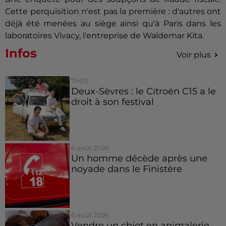
Cette perquisition n'est pas la première : d'autres ont
déjà été menées au siège ainsi qu'à Paris dans les
laboratoires Vivacy, l'entreprise de Waldemar Kita.
Infos
Voir plus
7h03
Deux-Sèvres : le Citroën C15 a le
droit à son festival
6 août 2026
Un homme décède après une
noyade dans le Finistère
6 août 2026
Vendre un chiot en animalerie