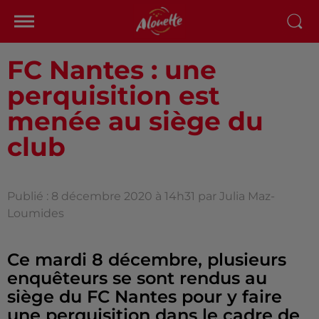
FC Nantes : une
perquisition est
menée au siège du
club
Publié : 8 décembre 2020 à 14h31 par Julia Maz-
Loumides
Ce mardi 8 décembre, plusieurs
enquêteurs se sont rendus au
siège du FC Nantes pour y faire
une perquisition dans le cadre de