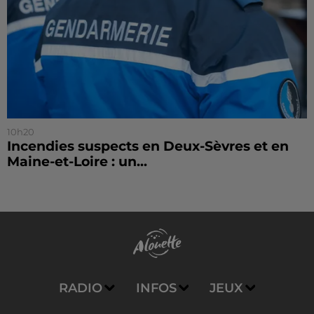
10h20
Incendies suspects en Deux-Sèvres et en
Maine-et-Loire : un...
RADIO
INFOS
JEUX