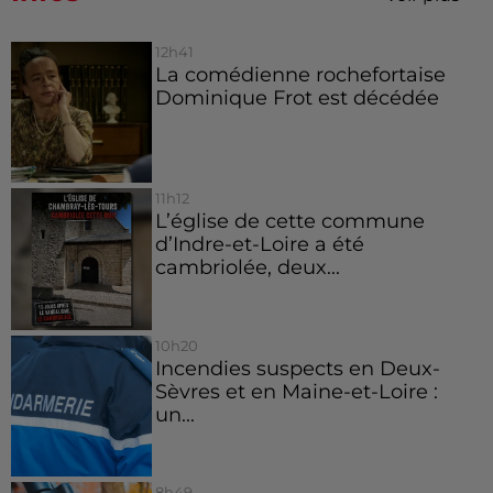
12h41
La comédienne rochefortaise
Dominique Frot est décédée
11h12
L’église de cette commune
d’Indre-et-Loire a été
cambriolée, deux...
10h20
Incendies suspects en Deux-
Sèvres et en Maine-et-Loire :
un...
8h49