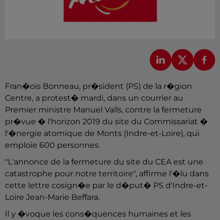
Fran�ois Bonneau, pr�sident (PS) de la r�gion
Centre, a protest� mardi, dans un courrier au
Premier ministre Manuel Valls, contre la fermeture
pr�vue � l'horizon 2019 du site du Commissariat �
l'�nergie atomique de Monts (Indre-et-Loire), qui
emploie 600 personnes.
"L'annonce de la fermeture du site du CEA est une
catastrophe pour notre territoire", affirme l'�lu dans
cette lettre cosign�e par le d�put� PS d'Indre-et-
Loire Jean-Marie Beffara.
Il y �voque les cons�quences humaines et les