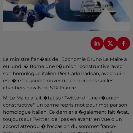
Le ministre fran�ais de l'Economie Bruno Le Maire a
eu lundi � Rome une r�union "constructive"avec
son homologue italien Pier Carlo Padoan, avec qui il
esp�re toujours trouver un compromis sur les
chantiers navals de STX France.
M. Le Maire a fait �tat sur Twitter d'"une r�union
constructive", un terme repris mot pour mot par son
homologue italien. Ce dernier a �galement fait �tat,
toujours sur Twitter, de "pas en avant" en vue d'un
accord attendu � l'occasion du sommet franco-