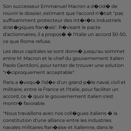
Son successeur Emmanuel Macron a d�cid� de
rouvrir le dossier, estimant que l'accord n'�tait "pas
suffisamment protecteur des int�r�ts industriels
strat�giques fran�ais". R�visant le pacte
d'actionnaires, il a propos� � l'Italie un accord 50-50,
ce que Rome refuse.
Les deux capitales se sont donn� jusqu'au sommet
entre M. Macron et le chef du gouvernement italien
Paolo Gentiloni, pour tenter de trouver une solution
"r�ciproquement acceptable".
Paris a �voqu� l'id�e d'un grand p�le naval, civil et
militaire, entre la France et l'Italie, pour faciliter un
accord, ce � quoi le gouvernement italien s'est
montr� favorable.
"Nous travaillons avec nos coll�gues italiens � la
constitution d'une alliance entre les industries
navales militaires fran�aise et italienne, dans le