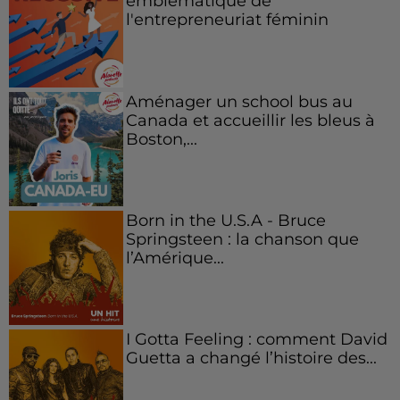
emblématique de
l'entrepreneuriat féminin
Aménager un school bus au
Canada et accueillir les bleus à
Boston,...
Born in the U.S.A - Bruce
Springsteen : la chanson que
l’Amérique...
I Gotta Feeling : comment David
Guetta a changé l’histoire des...