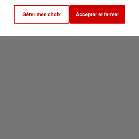
Gérer mes choix
Accepter et fermer