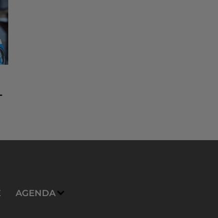
-
E
AGENDA