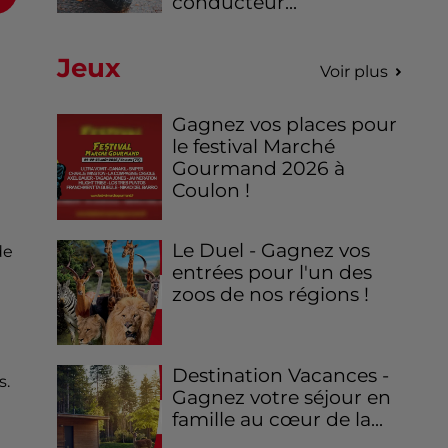
conducteur...
Jeux
Voir plus
Gagnez vos places pour
le festival Marché
Gourmand 2026 à
Coulon !
Le Duel - Gagnez vos
de
entrées pour l'un des
zoos de nos régions !
Destination Vacances -
s.
Gagnez votre séjour en
famille au cœur de la...