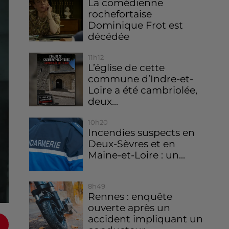
La comédienne
rochefortaise
Dominique Frot est
décédée
11h12
L’église de cette
commune d’Indre-et-
Loire a été cambriolée,
deux...
10h20
Incendies suspects en
Deux-Sèvres et en
Maine-et-Loire : un...
8h49
Rennes : enquête
ouverte après un
accident impliquant un