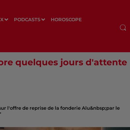
UX
PODCASTS
HOROSCOPE
re quelques jours d'attente 
 l'offre de reprise de la fonderie Alu&nbsp;par le