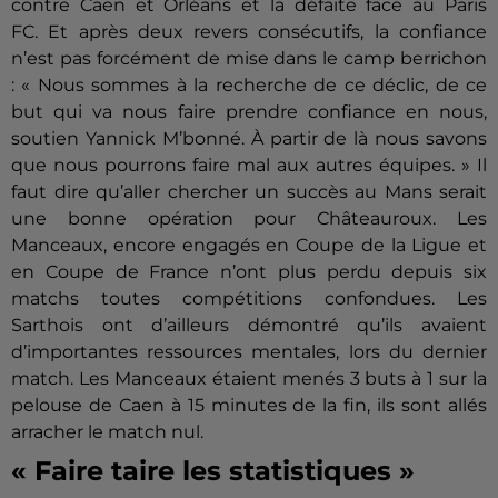
contre Caen et Orléans et la défaite face au Paris
FC.
Et après deux revers consécutifs, la confiance
n’est pas forcément de mise dans le camp berrichon
:
« Nous sommes à la recherche de ce déclic, de ce
but qui va nous faire prendre confiance en nous,
soutien Yannick M’
bonné
.
À partir de là nous savons
que nous pourrons faire mal aux autres équipes.
» Il
faut dire qu’aller chercher un succès au Mans serait
une bonne opération pour Châteauroux.
Les
Manceaux, encore engagés en Coupe de la Ligue et
en Coupe de France n’ont plus perdu depuis six
matchs toutes compétitions confondues.
Les
Sarthois ont d’ailleurs démontré qu’ils avaient
d’importantes ressources mentales, lors du dernier
match. Les Manceaux étaient
menés
3 buts à 1 sur la
pelouse de Caen à 15 minutes de la fin, ils sont allés
arracher le match nul.
« Faire taire les statistiques »