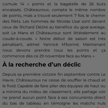
cumule 14 « points et la bagatelle de 26 buts
encaissés.
Châteauroux, compte le même nombre
de points, mais a trouvé seulement 7 fois le chemin
des filets.
Les hommes de Nicolas
Usaï
sont devant
ceux de Richard
Déziré
au bénéfice
du goal average,
soit Le Mans et Châteauroux sont littéralement au
coude-à-coude.
« Notre début de saison est très
pénalisant, admet Yannick M’
bonné
.
Maintenant
nous devons prendre tous les points et ça
commence dès ce 29 novembre face au Mans.
»
À la recherche d’un déclic
Depuis sa première victoire
fin septembre
contre Le
Havre, Châteauroux ne cesse de souffler le chaud et
le froid.
Capable de faire plier des équipes de haut ou
a minima du milieu de classement, elle partage voir
ne prend aucun point face à ses concurrents direct
du bas de tableau en témoigne les matchs nuls