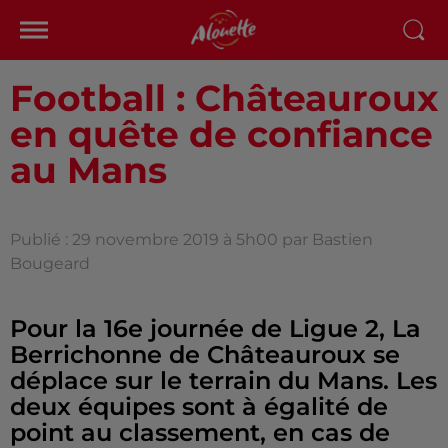
Football : Châteauroux
en quête de confiance
au Mans
Publié : 29 novembre 2019 à 5h00 par Bastien
Bougeard
Pour la 16e journée de Ligue 2, La
Berrichonne de Châteauroux se
déplace sur le terrain du Mans. Les
deux équipes sont à égalité de
point au classement, en cas de