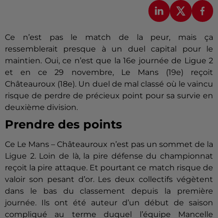
Ce n’est pas le match de la peur, mais ça
ressemblerait presque à un duel capital pour le
maintien.
Oui, ce n’est que la 16e journée de Ligue 2
et en ce 29 novembre, Le Mans
(19e)
reçoit
Châteauroux
(18e)
.
Un duel de mal classé où le vaincu
risque de perdre de précieux point pour sa survie en
deuxième division.
Prendre des points
Ce Le Mans –
Châteauroux n’est pas un sommet de la
Ligue 2.
Loin de là, la pire défense du championnat
reçoit la pire attaque.
Et pourtant ce match risque de
valoir son pesant d’or.
Les deux collectifs végètent
dans le bas du classement depuis la première
journée.
Ils ont été
auteur
d’un début de saison
compliqué au terme duquel l’équipe Mancelle