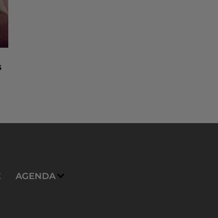
s
E
AGENDA