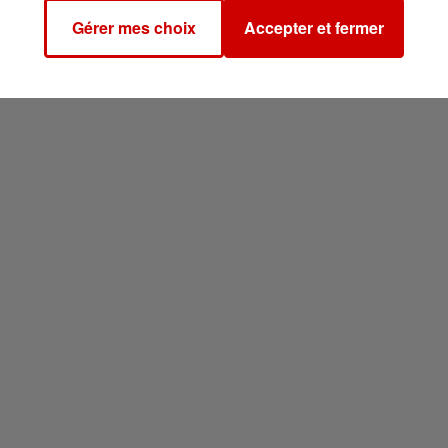
Gérer mes choix
Accepter et fermer