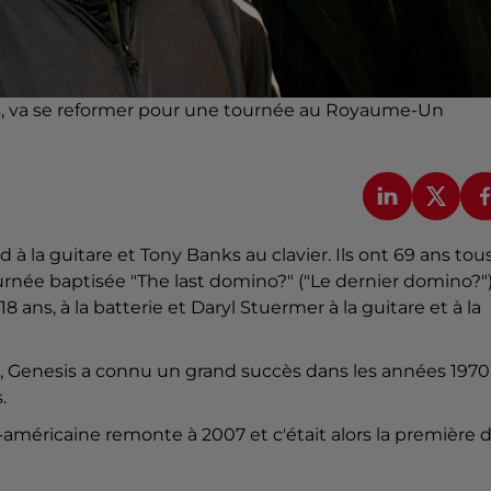
ins, va se reformer pour une tournée au Royaume-Un
d à la guitare et Tony Banks au clavier. Ils ont 69 ans tou
tournée baptisée "The last domino?" ("Le dernier domino?")
, 18 ans, à la batterie et Daryl Stuermer à la guitare et à la
", Genesis a connu un grand succès dans les années 1970
.
méricaine remonte à 2007 et c'était alors la première 