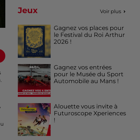
Jeux
Voir plus
Gagnez vos places pour
le Festival du Roi Arthur
2026 !
Gagnez vos entrées
s
pour le Musée du Sport
.
Automobile au Mans !
Alouette vous invite à
,
Futuroscope Xperiences
!
du