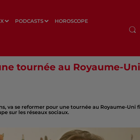
UX
PODCASTS
HOROSCOPE
une tournée au Royaume-Uni
lins, va se reformer pour une tournée au Royaume-Uni f
upe sur les réseaux sociaux.