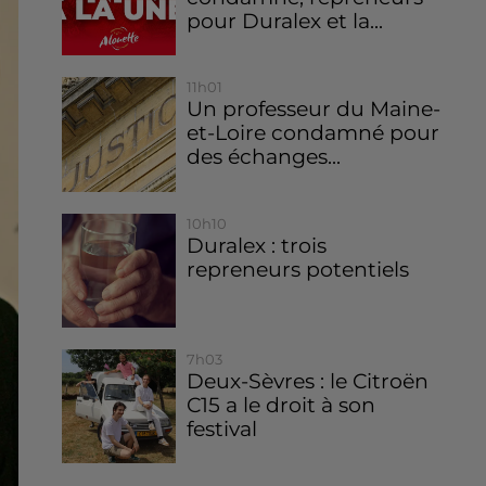
pour Duralex et la...
11h01
Un professeur du Maine-
et-Loire condamné pour
des échanges...
10h10
Duralex : trois
repreneurs potentiels
7h03
Deux-Sèvres : le Citroën
C15 a le droit à son
festival