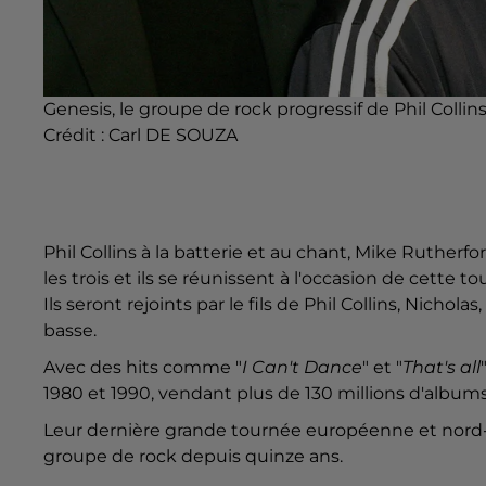
Genesis, le groupe de rock progressif de Phil Coll
Crédit :
Carl DE SOUZA
Phil Collins à la batterie et au chant, Mike Rutherfor
les trois et ils se réunissent à l'occasion de cette 
Ils seront rejoints par le fils de Phil Collins, Nicholas
basse.
Avec des hits comme "
I Can't Dance
" et "
That's all
1980 et 1990, vendant plus de 130 millions d'albums
Leur dernière grande tournée européenne et nord-a
groupe de rock depuis quinze ans.