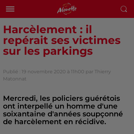
Harcèlement : il
repérait ses victimes
sur les parkings
Publié : 19 novembre 2020 à 11h00 par Thierry
Matonnat
Mercredi, les policiers guérétois
ont interpellé un homme d'une
soixantaine d'années soupçonné
de harcèlement en récidive.