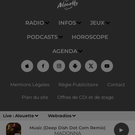
RADIO
INFOS
JEUX
PODCASTS
HOROSCOPE
AGENDA
Mentions Légales
Régie Publicitaire
Contact
Plan du site
Offres de CDI et de stage
Live :
Alouette
Webradios
Music (deep Dish Dot Com Remix)
MADONNA