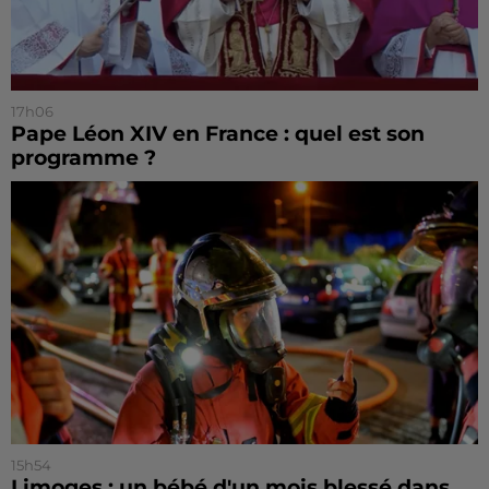
17h06
Pape Léon XIV en France : quel est son
programme ?
15h54
Limoges : un bébé d'un mois blessé dans