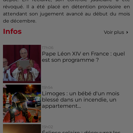
révoqué. Il a été placé en détention provisoire en
attendant son jugement avancé au début du mois
de décembre.
Infos
Voir plus
17h06
Pape Léon XIV en France : quel
est son programme ?
15h54
Limoges : un bébé d'un mois
blessé dans un incendie, un
appartement...
15h02
Éclipse solaire : découvrez les