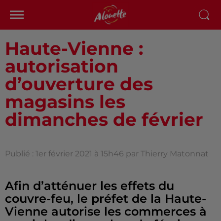
Haute-Vienne :
autorisation
d’ouverture des
magasins les
dimanches de février
Publié : 1er février 2021 à 15h46 par Thierry Matonnat
Afin d’atténuer les effets du
couvre-feu, le préfet de la Haute-
Vienne autorise les commerces à