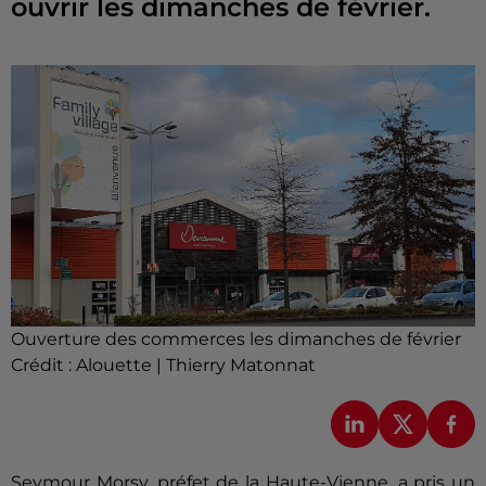
ouvrir les dimanches de février.
Ouverture des commerces les dimanches de février
Crédit :
Alouette | Thierry Matonnat
Seymour Morsy, préfet de la Haute-Vienne, a pris un