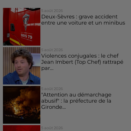
5 août 2026
Deux-Sèvres : grave accident
entre une voiture et un minibus
5 août 2026
Violences conjugales : le chef
Jean Imbert (Top Chef) rattrapé
par...
5 août 2026
"Attention au démarchage
abusif" : la préfecture de la
Gironde...
5 août 2026