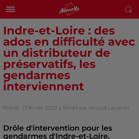
Indre-et-Loire : des
ados en difficulté avec
un distributeur de
préservatifs, les
gendarmes
interviennent
Publié : 13 février 2020 à 10h49 par Arnaud Laurenti
Drôle d'intervention pour les
gendarmes d'Indre-et-Loire,