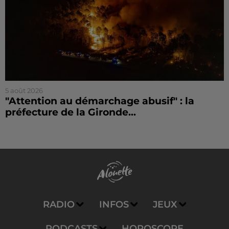
5 août 2026
"Attention au démarchage abusif" : la
préfecture de la Gironde...
RADIO
INFOS
JEUX
PODCASTS
HOROSCOPE