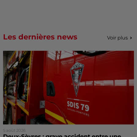
Les dernières news
Voir plus
5 août 2026
Deux-Sèvres : grave accident entre une