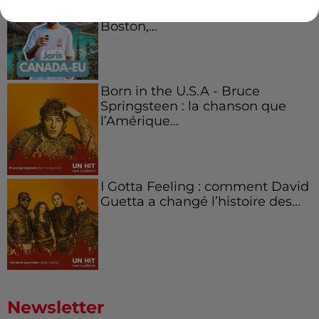
Canada et accueillir les bleus à
Boston,...
Born in the U.S.A - Bruce
Springsteen : la chanson que
l’Amérique...
I Gotta Feeling : comment David
Guetta a changé l’histoire des...
Newsletter