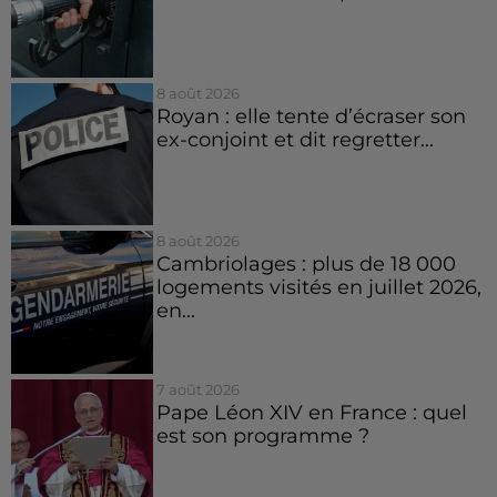
8 août 2026
Royan : elle tente d’écraser son
ex-conjoint et dit regretter...
8 août 2026
Cambriolages : plus de 18 000
logements visités en juillet 2026,
en...
7 août 2026
Pape Léon XIV en France : quel
est son programme ?