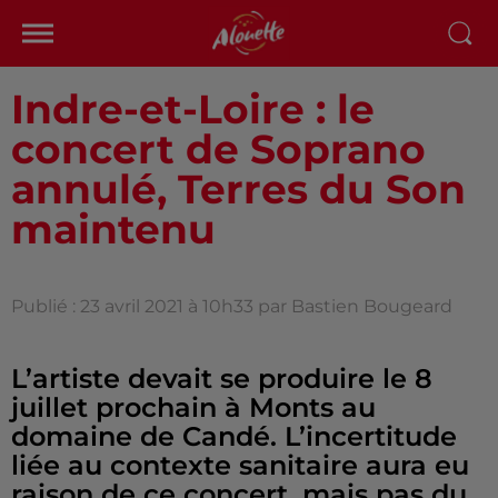
Indre-et-Loire : le
concert de Soprano
annulé, Terres du Son
maintenu
Publié : 23 avril 2021 à 10h33 par Bastien Bougeard
L’artiste devait se produire le 8
juillet prochain à Monts au
domaine de Candé. L’incertitude
liée au contexte sanitaire aura eu
raison de ce concert, mais pas du