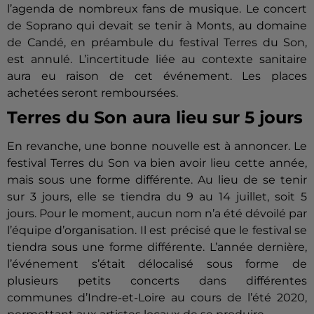
l’agenda de nombreux fans de musique.
Le concert
de Soprano qui devait se tenir à Monts, au domaine
de
Candé
, en préambule du festival Terres du
Son
,
est annulé.
L’incertitude liée au contexte sanitaire
aura eu raison de cet événement.
Les places
achetées seront remboursées.
Terres du
Son
aura
lieu sur 5
jours
En revanche, une bonne nouvelle est à annoncer.
Le
festival Terres du Son va bien avoir lieu cette année,
mais sous une forme différente.
Au lieu de se tenir
sur 3 jours, elle se tiendra du 9 au 14
juillet, soit
5
jours.
Pour le moment, aucun nom n’a été dévoilé par
l’équipe d’organisation.
Il est précisé que le festival se
tiendra sous une forme différente.
L’année dernière,
l’événement s’était délocalisé sous forme de
plusieurs petits concerts dans différentes
communes d’Indre-et-Loire au cours de l’été 2020,