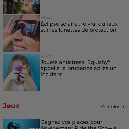
15h48
Éclipse solaire : le vrai du faux
sur les lunettes de protection
14h47
Jouets antistress "Squishy" :
appel à la prudence après un
incident
Jeux
Voir plus
Gagnez vos places pour
l'événement Ride the Show à