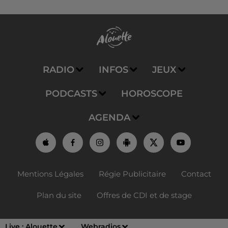
RADIO
INFOS
JEUX
PODCASTS
HOROSCOPE
AGENDA
Mentions Légales
Régie Publicitaire
Contact
Plan du site
Offres de CDI et de stage
Live :
Alouette
Webradios