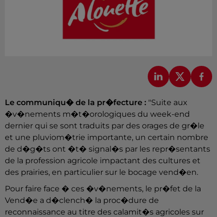
Le communiqu� de la pr�fecture :
"Suite aux
�v�nements m�t�orologiques du week-end
dernier qui se sont traduits par des orages de gr�le
et une pluviom�trie importante, un certain nombre
de d�g�ts ont �t� signal�s par les repr�sentants
de la profession agricole impactant des cultures et
des prairies, en particulier sur le bocage vend�en.
Pour faire face � ces �v�nements, le pr�fet de la
Vend�e a d�clench� la proc�dure de
reconnaissance au titre des calamit�s agricoles sur