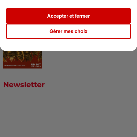
l’Amérique...
Accepter et fermer
Gérer mes choix
I Gotta Feeling : comment David
Guetta a changé l’histoire des...
Newsletter