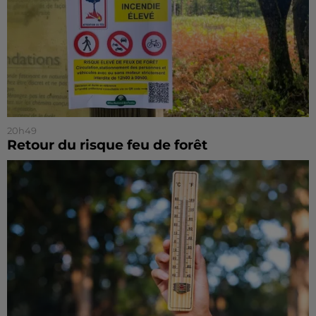
20h49
Retour du risque feu de forêt