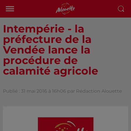
Intempérie - la
préfecture de la
Vendée lance la
procédure de
calamité agricole
Publié : 31 mai 2016 à 16h06 par Rédaction Alouette