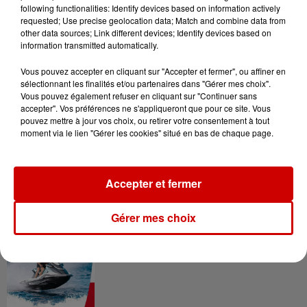
following functionalities: Identify devices based on information actively
requested; Use precise geolocation data; Match and combine data from
other data sources; Link different devices; Identify devices based on
information transmitted automatically.
Gagnez vos entrées pour le
Musée du Sport Automobile au
Vous pouvez accepter en cliquant sur "Accepter et fermer", ou affiner en
Mans !
sélectionnant les finalités et/ou partenaires dans "Gérer mes choix".
Vous pouvez également refuser en cliquant sur "Continuer sans
accepter". Vos préférences ne s'appliqueront que pour ce site. Vous
pouvez mettre à jour vos choix, ou retirer votre consentement à tout
moment via le lien "Gérer les cookies" situé en bas de chaque page.
Alouette vous invite à
Futuroscope Xperiences !
Accepter et fermer
Gérer mes choix
Le Duel - Gagnez votre balade
en jet ski !