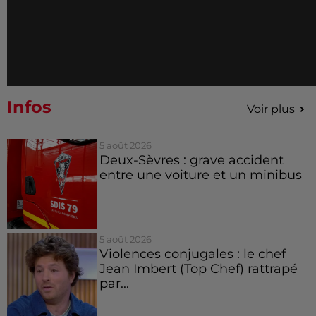
Infos
Voir plus
5 août 2026
Deux-Sèvres : grave accident
entre une voiture et un minibus
5 août 2026
Violences conjugales : le chef
Jean Imbert (Top Chef) rattrapé
par...