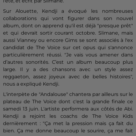
l'été, et écrit par Slimane.
Sur Alouette, Kendji a évoqué les nombreuses
collaborations qui vont figurer dans son nouvel
album, dont on apprend qu'il est déjà "presque prêt"
et qui devrait sortir courant octobre. Slimane, mais
aussi Vianney ou encore Gims se sont associés à l'ex
candidat de The Voice sur cet opus qui s'annonce
particulièrement réussi. "Je vais vous amener dans
d’autres sonorités. C’est un album beaucoup plus
large. Il y a des chansons avec un style assez
reggaeton, assez joyeux avec de belles histoires",
nous a expliqué Kendji.
L'interpète de "Andalouse" chantera par ailleurs sur le
plateau de The Voice dont c'est la grande finale ce
samedi 13 juin. L'artiste performera aux côtés de Abi.
Kendji a rejoint les coachs de The Voice Kids
dernièrement : "Ça met la pression mais ça fait du
bien. Ça me donne beaucoup le sourire, ça me fait