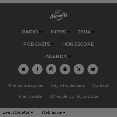
RADIO
INFOS
JEUX
PODCASTS
HOROSCOPE
AGENDA
Mentions Légales
Régie Publicitaire
Contact
Plan du site
Offres de CDI et de stage
Live :
Alouette
Webradios