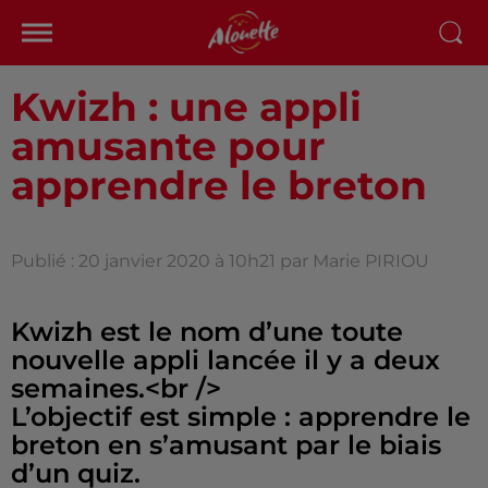
Kwizh : une appli
amusante pour
apprendre le breton
Publié : 20 janvier 2020 à 10h21 par Marie PIRIOU
Kwizh est le nom d’une toute
nouvelle appli lancée il y a deux
semaines.<br />
L’objectif est simple : apprendre le
breton en s’amusant par le biais
d’un quiz.