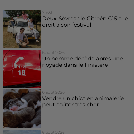
7h03
Deux-Sèvres : le Citroën C15 a le
droit à son festival
6 août 2026
Un homme décède après une
noyade dans le Finistère
6 août 2026
Vendre un chiot en animalerie
peut coûter très cher
6 août 2026