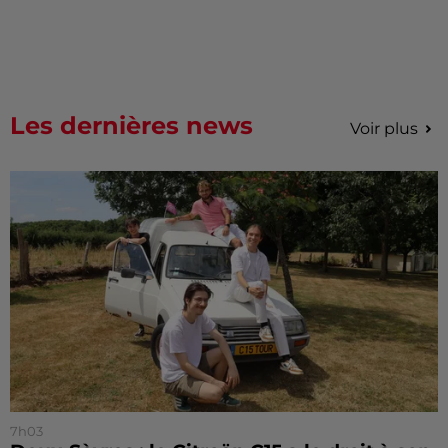
Les dernières news
Voir plus
7h03