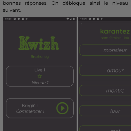
bonnes réponses. On débloque ainsi le niveau
suivant.