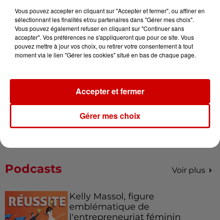
Vous pouvez accepter en cliquant sur "Accepter et fermer", ou affiner en
Alouette vous invite à
sélectionnant les finalités et/ou partenaires dans "Gérer mes choix".
Vous pouvez également refuser en cliquant sur "Continuer sans
Futuroscope Xperiences !
accepter". Vos préférences ne s'appliqueront que pour ce site. Vous
pouvez mettre à jour vos choix, ou retirer votre consentement à tout
moment via le lien "Gérer les cookies" situé en bas de chaque page.
Le Duel - Gagnez votre balade
Accepter et fermer
en jet ski !
Gérer mes choix
Podcasts
Voir plus
Kelly Massol, figure
emblématique de
l'entrepreneuriat féminin