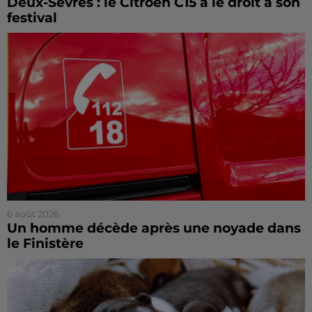
Deux-Sèvres : le Citroën C15 a le droit à son
festival
6 août 2026
Un homme décède après une noyade dans
le Finistère