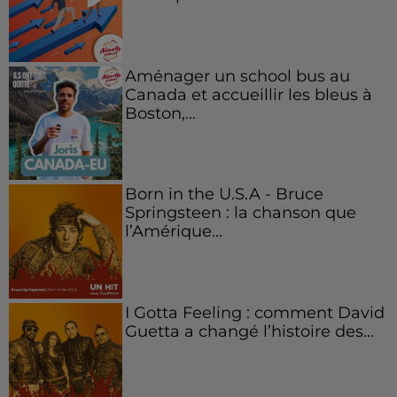
Aménager un school bus au
Canada et accueillir les bleus à
Boston,...
Born in the U.S.A - Bruce
Springsteen : la chanson que
l’Amérique...
I Gotta Feeling : comment David
Guetta a changé l’histoire des...