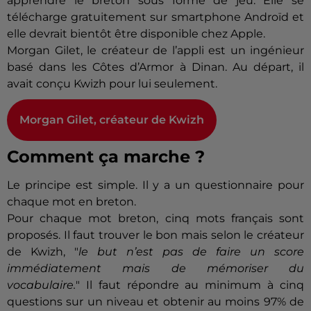
apprendre le breton sous forme de jeu. Elle se
télécharge gratuitement sur smartphone Androïd et
elle devrait bientôt être disponible chez Apple.
Morgan Gilet, le créateur de l’appli est un ingénieur
basé dans les Côtes d’Armor à Dinan. Au départ, il
avait conçu Kwizh pour lui seulement.
Morgan Gilet, créateur de Kwizh
Comment ça marche ?
Le principe est simple. Il y a un questionnaire pour
chaque mot en breton.
Pour chaque mot breton, cinq mots français sont
proposés. Il faut trouver le bon mais selon le créateur
de Kwizh, "
le but n’est pas de faire un score
immédiatement mais de mémoriser du
vocabulaire.
" Il faut répondre au minimum à cinq
questions sur un niveau et obtenir au moins 97% de