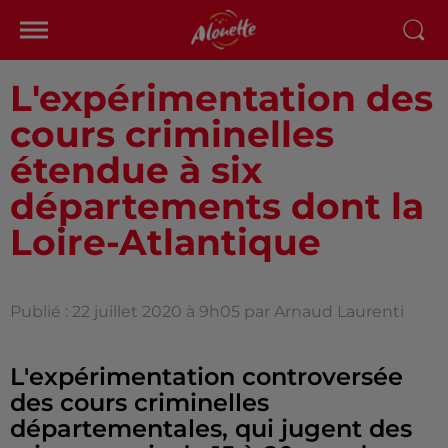
L'expérimentation des
cours criminelles
étendue à six
départements dont la
Loire-Atlantique
Publié : 22 juillet 2020 à 9h05 par Arnaud Laurenti
L'expérimentation controversée
des cours criminelles
départementales, qui jugent des