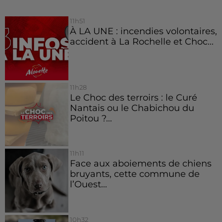
11h51
À LA UNE : incendies volontaires,
accident à La Rochelle et Choc...
11h28
Le Choc des terroirs : le Curé
Nantais ou le Chabichou du
Poitou ?...
11h11
Face aux aboiements de chiens
bruyants, cette commune de
l’Ouest...
10h32