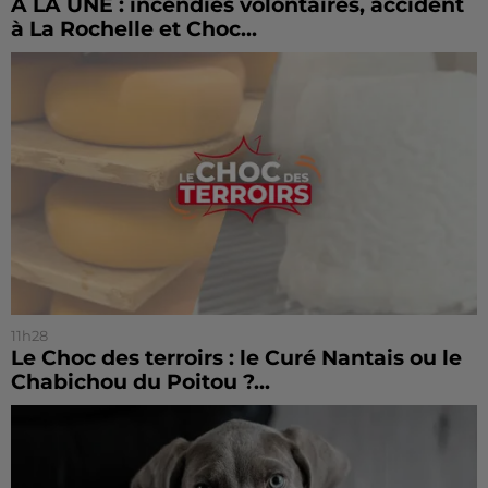
À LA UNE : incendies volontaires, accident
à La Rochelle et Choc...
11h28
Le Choc des terroirs : le Curé Nantais ou le
Chabichou du Poitou ?...