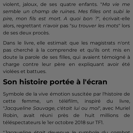
violent, jaloux, de ses quatre enfants. "
Ma vie me
semble un champ de ruines. Mes filles ont subi le
pire, mon fils est mort. A quoi bon ?
", écrivait-elle
alors, regrettant n'avoir pas "
su trouver les mots
" lors
de ses deux procès.
Dans le livre, elle estimait que les magistrats n'ont
pas cherché à la comprendre et qu'ils ont mis en
doute la parole de ses filles, qui avaient témoigné à
charge contre leur père en expliquant avoir été
violées et battues.
Son histoire portée à l'écran
Symbole de la vive émotion suscitée par l'histoire de
cette femme, un téléfilm, inspiré du livre,
"
Jacqueline Sauvage, c'était lui ou moi
", avec Muriel
Robin, avait réuni près de huit millions de
téléspectateurs le 1er octobre 2018 sur TF1.
"
Jacqueline était devenue le symbole du combat