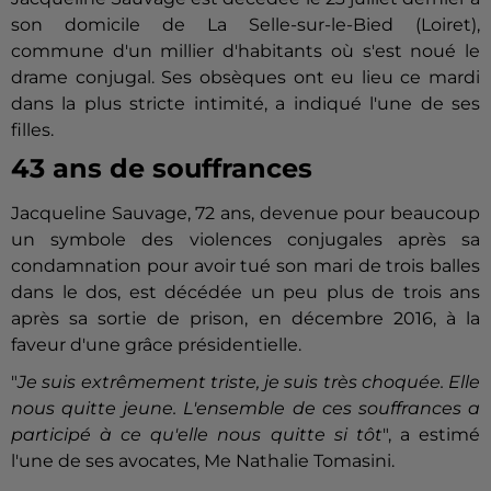
son domicile de La Selle-sur-le-Bied (Loiret),
commune d'un millier d'habitants où s'est noué le
drame conjugal. Ses obsèques ont eu lieu ce mardi
dans la plus stricte intimité, a indiqué l'une de ses
filles.
43 ans de souffrances
Jacqueline Sauvage, 72 ans, devenue pour beaucoup
un symbole des violences conjugales après sa
condamnation pour avoir tué son mari de trois balles
dans le dos, est décédée un peu plus de trois ans
après sa sortie de prison, en décembre 2016, à la
faveur d'une grâce présidentielle.
"
Je suis extrêmement triste, je suis très choquée. Elle
nous quitte jeune. L'ensemble de ces souffrances a
participé à ce qu'elle nous quitte si tôt
", a estimé
l'une de ses avocates, Me Nathalie Tomasini.