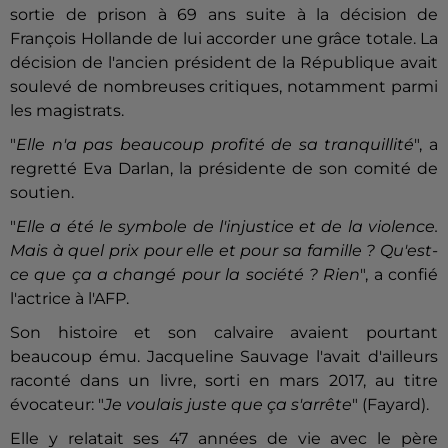
sortie de prison à 69 ans suite à la décision de
François Hollande de lui accorder une grâce totale. La
décision de l'ancien président de la République avait
soulevé de nombreuses critiques, notamment parmi
les magistrats.
"
Elle n'a pas beaucoup profité de sa tranquillité
", a
regretté Eva Darlan, la présidente de son comité de
soutien.
"
Elle a été le symbole de l'injustice et de la violence.
Mais à quel prix pour elle et pour sa famille ? Qu'est-
ce que ça a changé pour la société ? Rien
", a confié
l'actrice à l'AFP.
Son histoire et son calvaire avaient pourtant
beaucoup ému. Jacqueline Sauvage l'avait d'ailleurs
raconté dans un livre, sorti en mars 2017, au titre
évocateur: "
Je voulais juste que ça s'arrête
" (Fayard).
Elle y relatait ses 47 années de vie avec le père