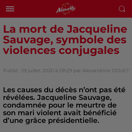
La mort de Jacqueline
Sauvage, symbole des
violences conjugales
Publié : 29 juillet 2020 à 13h29 par Alexandrine DOUET
Les causes du décès n’ont pas été
révélées. Jacqueline Sauvage,
condamnée pour le meurtre de
son mari violent avait bénéficié
d’une grâce présidentielle.