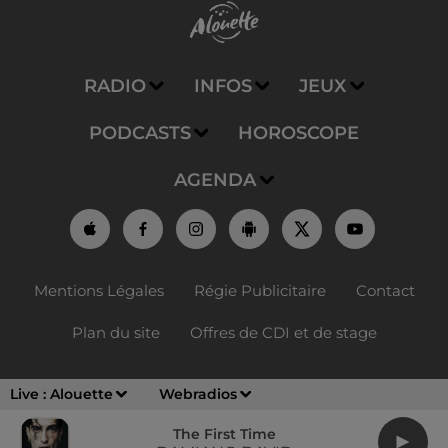
RADIO
INFOS
JEUX
PODCASTS
HOROSCOPE
AGENDA
Mentions Légales
Régie Publicitaire
Contact
Plan du site
Offres de CDI et de stage
Live :
Alouette
Webradios
The First Time