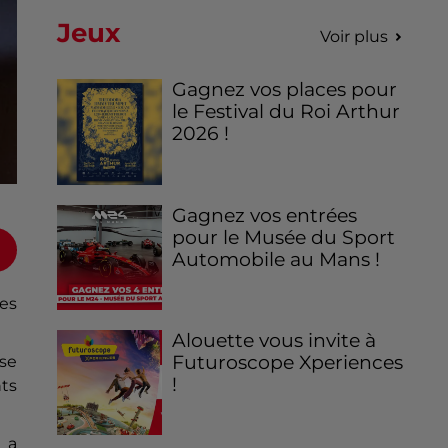
Jeux
Voir plus
Gagnez vos places pour
le Festival du Roi Arthur
2026 !
Gagnez vos entrées
pour le Musée du Sport
Automobile au Mans !
ées
Alouette vous invite à
Futuroscope Xperiences
ise
!
ts
 a