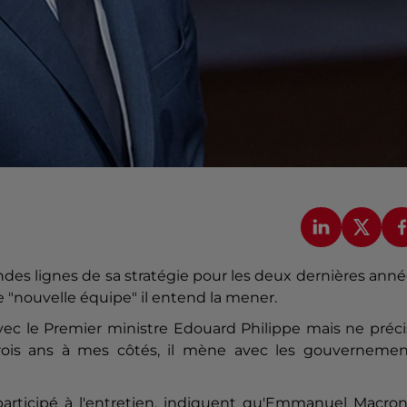
randes lignes de sa stratégie pour les deux dernières ann
 "nouvelle équipe" il entend la mener.
avec le Premier ministre Edouard Philippe mais ne préc
trois ans à mes côtés, il mène avec les gouvernemen
participé à l'entretien, indiquent qu'Emmanuel Macron