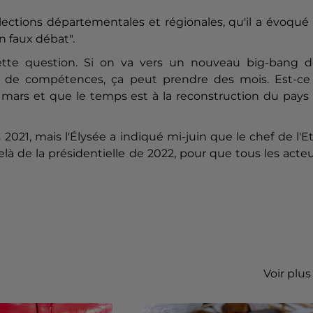
élections départementales et régionales, qu'il a évoqué
n faux débat".
cette question. Si on va vers un nouveau big-bang d
sifs de compétences, ça peut prendre des mois. Est-ce
 mars et que le temps est à la reconstruction du pays 
 2021, mais l'Élysée a indiqué mi-juin que le chef de l'E
elà de la présidentielle de 2022, pour que tous les acte
Voir plus