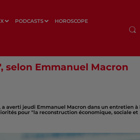
UX
PODCASTS
HOROSCOPE
re", selon Emmanuel Macron
r", a averti jeudi Emmanuel Macron dans un entretien à 
riorités pour "la reconstruction économique, sociale et