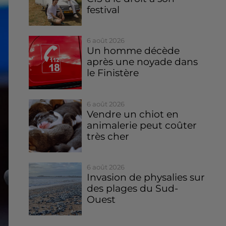
festival
6 août 2026
Un homme décède
après une noyade dans
le Finistère
6 août 2026
Vendre un chiot en
animalerie peut coûter
très cher
6 août 2026
Invasion de physalies sur
des plages du Sud-
Ouest