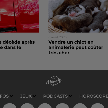
6 août 2026
 décède après
Vendre un chiot en
e dans le
animalerie peut coûter
très cher
NFOS
JEUX
PODCASTS
HOROSCOP