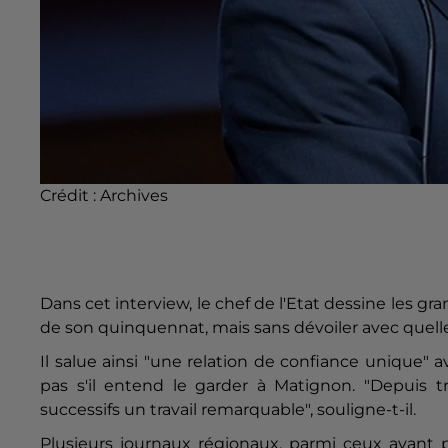
Crédit :
Archives
Dans cet interview, le chef de l'Etat dessine les g
de son quinquennat, mais sans dévoiler avec quelle
Il salue ainsi "une relation de confiance unique" 
pas s'il entend le garder à Matignon. "Depuis 
successifs un travail remarquable", souligne-t-il.
Plusieurs journaux régionaux, parmi ceux ayant 