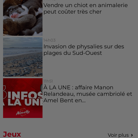
Vendre un chiot en animalerie
peut coûter très cher
14h03
Invasion de physalies sur des
plages du Sud-Ouest
11h51
À LA UNE : affaire Manon
Relandeau, musée cambriolé et
Amel Bent en...
Jeux
Voir plus