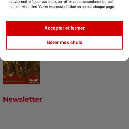
pouvez mettre à jour vos choix, ou retirer votre consentement à tout
moment via le lien "Gérer les cookies" situé en bas de chaque page.
Born in the U.S.A - Bruce
Springsteen : la chanson que
l’Amérique...
Accepter et fermer
Gérer mes choix
I Gotta Feeling : comment David
Guetta a changé l’histoire des...
Newsletter