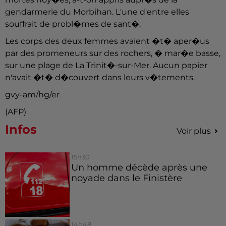
gendarmerie du Morbihan. L'une d'entre elles
souffrait de probl�mes de sant�.
Les corps des deux femmes avaient �t� aper�us
par des promeneurs sur des rochers, � mar�e basse,
sur une plage de La Trinit�-sur-Mer. Aucun papier
n'avait �t� d�couvert dans leurs v�tements.
gvy-am/hg/er
(AFP)
Infos
Voir plus
15h30
Un homme décède après une
noyade dans le Finistère
14h48