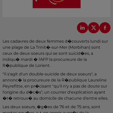
Les cadavres de deux femmes d�couverts lundi sur
une plage de La Trinit�-sur-Mer (Morbihan) sont
ceux de deux soeurs qui se sont suicid�es, a
indiqu� mardi � l'AFP la procureure de la
R�publique de Lorient.
"Il s'agit d'un double-suicide de deux soeurs", a
annonc� la procureure de la R�publique Laureline
Peyrefitte, en pr�cisant "qu'il n'y a pas de doute sur
l'origine du d�c�s", un courrier d'explication ayant
�t� retrouv� au domicile de chacune d'entre elles.
Les deux soeurs, �g�es de 76 et de 75 ans, sont
mortes noy�es, a-t-on appris aupr�s de la