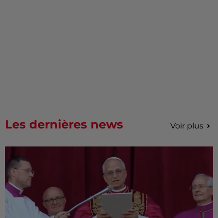
Les dernières news
Voir plus