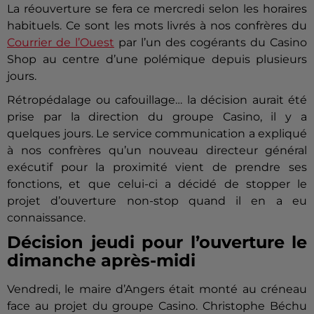
La réouverture se fera ce mercredi selon les horaires
habituels. Ce sont les mots livrés à nos confrères du
Courrier de l’Ouest
par l’un des cogérants du Casino
Shop au centre d’une polémique depuis plusieurs
jours.
Rétropédalage ou cafouillage… la décision aurait été
prise par la direction du groupe Casino, il y a
quelques jours. Le service communication a expliqué
à nos confrères qu’un nouveau directeur général
exécutif pour la proximité vient de prendre ses
fonctions, et que celui-ci a décidé de stopper le
projet d’ouverture non-stop quand il en a eu
connaissance.
Décision jeudi pour l’ouverture le
dimanche après-midi
Vendredi, le maire d’Angers était monté au créneau
face au projet du groupe Casino. Christophe Béchu