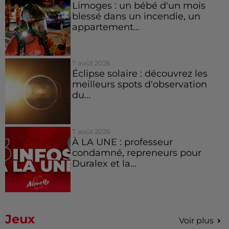
Limoges : un bébé d'un mois
blessé dans un incendie, un
appartement...
7 août 2026
Éclipse solaire : découvrez les
meilleurs spots d'observation
du...
7 août 2026
À LA UNE : professeur
condamné, repreneurs pour
Duralex et la...
Jeux
Voir plus