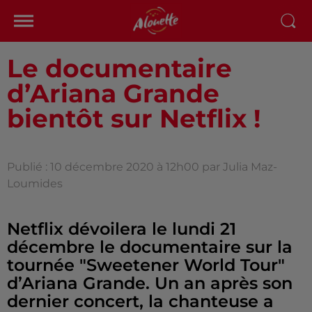
Le documentaire
d’Ariana Grande
bientôt sur Netflix !
Publié : 10 décembre 2020 à 12h00 par Julia Maz-
Loumides
Netflix dévoilera le lundi 21
décembre le documentaire sur la
tournée "Sweetener World Tour"
d’Ariana Grande. Un an après son
dernier concert, la chanteuse a