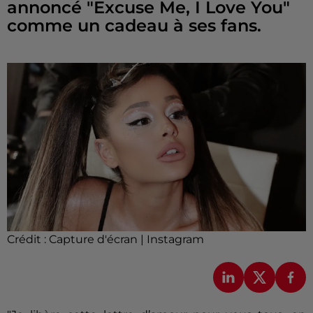
annoncé "Excuse Me, I Love You"
comme un cadeau à ses fans.
Crédit :
Capture d'écran | Instagram