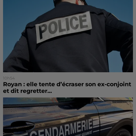
10h54
Royan : elle tente d’écraser son ex-conjoint
et dit regretter...