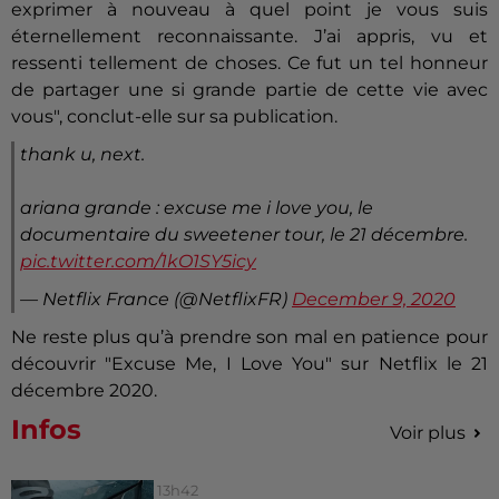
exprimer à nouveau à quel point je vous suis
éternellement reconnaissante. J’ai appris, vu et
ressenti tellement de choses. Ce fut un tel honneur
de partager une si grande partie de cette vie avec
vous", conclut-elle sur sa publication.
thank u, next.
ariana grande : excuse me i love you, le
documentaire du sweetener tour, le 21 décembre.
pic.twitter.com/1kO1SY5icy
— Netflix France (@NetflixFR)
December 9, 2020
Ne reste plus qu’à prendre son mal en patience pour
découvrir "Excuse Me, I Love You" sur Netflix le 21
décembre 2020.
Infos
Voir plus
13h42