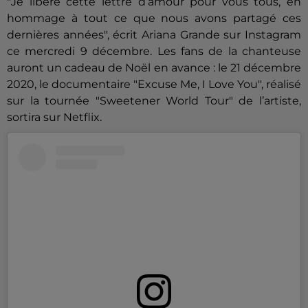
"Je libère cette lettre d’amour pour vous tous, en
hommage à tout ce que nous avons partagé ces
dernières années", écrit Ariana Grande sur Instagram
ce mercredi 9 décembre. Les fans de la chanteuse
auront un cadeau de Noël en avance : le 21 décembre
2020, le documentaire "Excuse Me, I Love You", réalisé
sur la tournée "Sweetener World Tour" de l’artiste,
sortira sur Netflix.