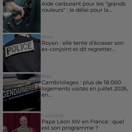
Aide carburant pour les "grands
rouleurs" : le délai pour la...
10h54
Royan : elle tente d’écraser son
ex-conjoint et dit regretter...
9h45
Cambriolages : plus de 18 000
logements visités en juillet 2026,
en...
7 août 2026
Pape Léon XIV en France : quel
est son programme ?