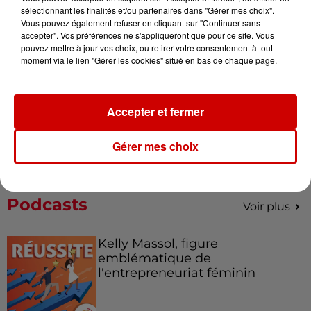
votre séjour en famille au cœur
sélectionnant les finalités et/ou partenaires dans "Gérer mes choix".
de la...
Vous pouvez également refuser en cliquant sur "Continuer sans
accepter". Vos préférences ne s'appliqueront que pour ce site. Vous
pouvez mettre à jour vos choix, ou retirer votre consentement à tout
moment via le lien "Gérer les cookies" situé en bas de chaque page.
Destination Vacances : inscrivez-
vous !
Accepter et fermer
Gérer mes choix
Podcasts
Voir plus
Kelly Massol, figure
emblématique de
l'entrepreneuriat féminin