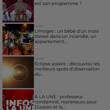
est son programme ?
15h54
Limoges : un bébé d'un mois
blessé dans un incendie, un
appartement...
15h02
Éclipse solaire : découvrez les
meilleurs spots d'observation
du...
11h51
À LA UNE : professeur
condamné, repreneurs pour
Duralex et la...