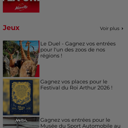
Jeux
Voir plus
Le Duel - Gagnez vos entrées
pour l'un des zoos de nos
régions !
Gagnez vos places pour le
Festival du Roi Arthur 2026 !
Gagnez vos entrées pour le
Musée du Sport Automobile au