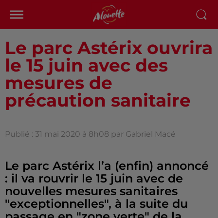
Le parc Astérix ouvrira
le 15 juin avec des
mesures de
précaution sanitaire
Publié : 31 mai 2020 à 8h08 par Gabriel Macé
Le parc Astérix l’a (enfin) annoncé
: il va rouvrir le 15 juin avec de
nouvelles mesures sanitaires
"exceptionnelles", à la suite du
passage en "zone verte" de la