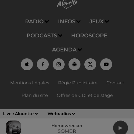
RADIO
INFOS
JEUX
PODCASTS
HOROSCOPE
AGENDA
Mentions Légales
Régie Publicitaire
Contact
Plan du site
Offres de CDI et de stage
Live :
Alouette
Webradios
Homewrecker
SOMBR