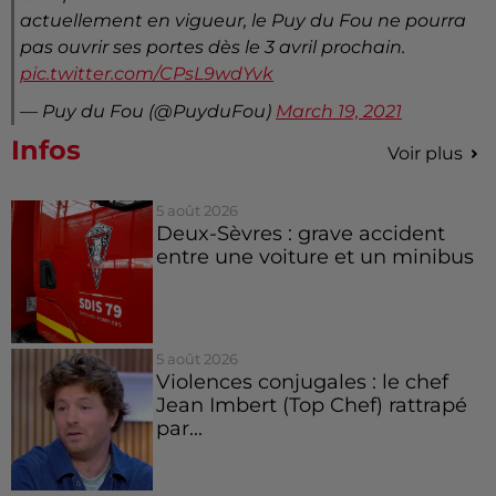
actuellement en vigueur, le Puy du Fou ne pourra
pas ouvrir ses portes dès le 3 avril prochain.
pic.twitter.com/CPsL9wdYvk
— Puy du Fou (@PuyduFou)
March 19, 2021
Infos
Voir plus
5 août 2026
Deux-Sèvres : grave accident
entre une voiture et un minibus
5 août 2026
Violences conjugales : le chef
Jean Imbert (Top Chef) rattrapé
par...