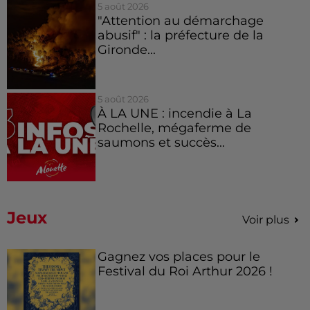
5 août 2026
"Attention au démarchage
abusif" : la préfecture de la
Gironde...
5 août 2026
À LA UNE : incendie à La
Rochelle, mégaferme de
saumons et succès...
Jeux
Voir plus
Gagnez vos places pour le
Festival du Roi Arthur 2026 !