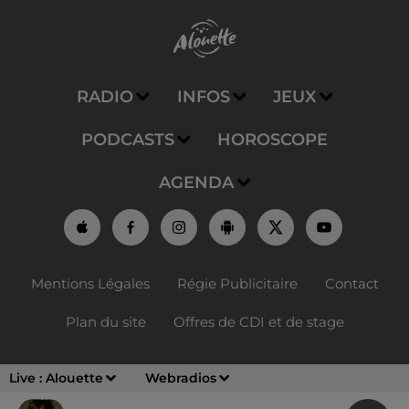
RADIO
INFOS
JEUX
PODCASTS
HOROSCOPE
AGENDA
Mentions Légales
Régie Publicitaire
Contact
Plan du site
Offres de CDI et de stage
Live :
Alouette
Webradios