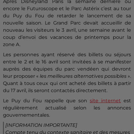
Après Disneyland Paris la semaine dernière ou
encore le Futuroscope et le Parc Astérix c’est au tour
du Puy du Fou de retarder le lancement de sa
nouvelle saison. Le Grand Parc devait accueillir de
nouveau les visiteurs le 3 avril, une semaine avant le
coup d’envoi des vacances de printemps pour la
zone A.
Les personnes ayant réservé des billets ou séjours
entre le 2 et le 16 avril sont invitées à se manifester
auprès des équipes du parc vendéen qui devront
leur proposer «
les meilleures alternatives possibles
».
Quant à tous ceux qui ont acheté des billets à partir
du 17 avril, ils seront contactés directement.
Le Puy du Fou rappelle que son
site internet
est
régulièrement actualisé selon les annonces
gouvernementales.
[INFORMATION IMPORTANTE]
Compte tenu du contexte sanitaire et des mesures