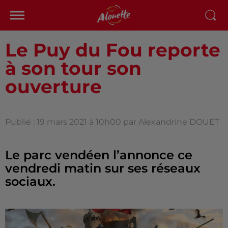
Le Puy du Fou reporte
à son tour son
ouverture
Publié : 19 mars 2021 à 10h00 par Alexandrine DOUET
Le parc vendéen l’annonce ce
vendredi matin sur ses réseaux
sociaux.