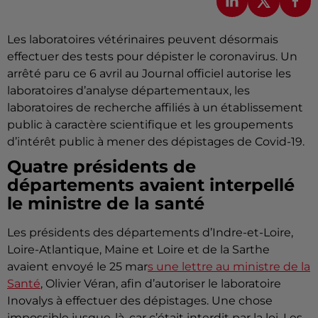
Les laboratoires vétérinaires peuvent désormais
effectuer des tests pour dépister le coronavirus.
Un
arrêté paru ce 6 avril au Journal officiel autorise les
laboratoires d’analyse départementaux, les
laboratoires de recherche affiliés à un établissement
public à caractère scientifique et les groupements
d’intérêt public à mener des dépistages de
Covid-19
.
Quatre présidents de
départements avaient interpellé
le ministre de la santé
Les présidents des départements d’Indre-et-Loire,
Loire
-Atlantique
, Maine et Loire et de la Sarthe
avaient envoyé le 25 mar
s une lettre au
ministre de la
Santé
, Olivier Véran, afin d’autoriser le laboratoire
Inovalys à effectuer des dépistages.
Une chose
impossible jusque-là, car c’était interdit par la loi.
Les