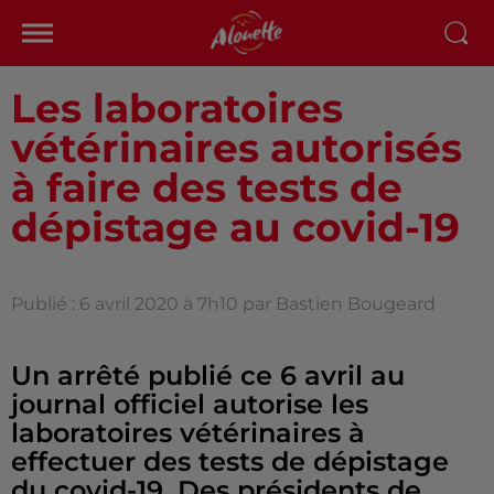
Les laboratoires
vétérinaires autorisés
à faire des tests de
dépistage au covid-19
Publié : 6 avril 2020 à 7h10 par Bastien Bougeard
Un arrêté publié ce 6 avril au
journal officiel autorise les
laboratoires vétérinaires à
effectuer des tests de dépistage
du covid-19. Des présidents de