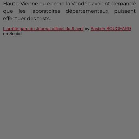
Haute-Vienne ou encore la Vendée avaient demandé
que les laboratoires départementaux puissent
effectuer des tests.
L'arrêté paru au Journal officiel du 6 avril
by
Bastien BOUGEARD
on Scribd